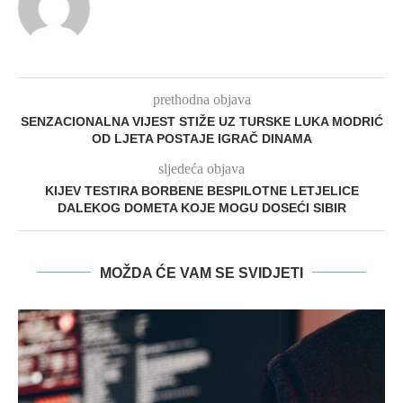
prethodna objava
SENZACIONALNA VIJEST STIŽE UZ TURSKE LUKA MODRIĆ
OD LJETA POSTAJE IGRAČ DINAMA
sljedeća objava
KIJEV TESTIRA BORBENE BESPILOTNE LETJELICE
DALEKOG DOMETA KOJE MOGU DOSEĆI SIBIR
MOŽDA ĆE VAM SE SVIDJETI