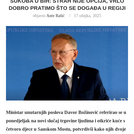
SUKOBA U BIH: STRAH NIJE OPCIJA, VRLO
DOBRO PRATIMO ŠTO SE DOGAĐA U REGIJI
objavio
Ante Rašić
17 ožujka, 2025
Ministar unutarnjih poslova Davor Božinović referirao se u
ponedjeljak na novi slučaj trgovine ljudima i otkriće kuće s
četvoro djece u Sanskom Mostu, potvrdivši kako njih dvoje