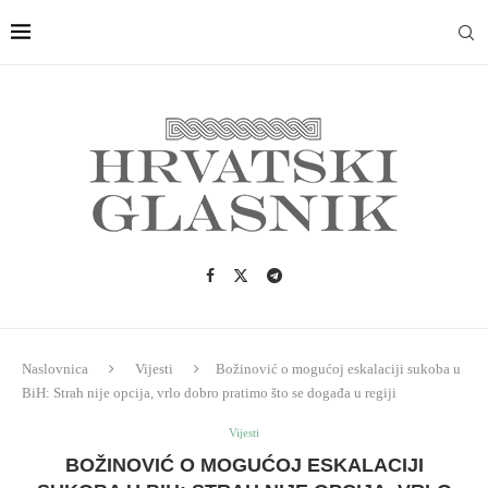
Naslovnica
Vijesti
Božinović o mogućoj eskalaciji sukoba u
BiH: Strah nije opcija, vrlo dobro pratimo što se događa u regiji
Vijesti
BOŽINOVIĆ O MOGUĆOJ ESKALACIJI