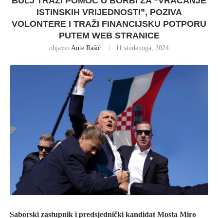
BULJ TRAŽI POMOĆ U BORBI ZA “VRAĆANJE
ISTINSKIH VRIJEDNOSTI”, POZIVA
VOLONTERE I TRAŽI FINANCIJSKU POTPORU
PUTEM WEB STRANICE
objavio
Ante Rašić
11 studenoga, 2024
Saborski zastupnik i predsjednički kandidat Mosta Miro