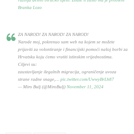
Branka Lozo
ZA NAROD! ZA NAROD! ZA NAROD!
Narode moj, pokrenuo sam web na kojem se možete
prijaviti za volontiranje i financijski pomoći našoj borbi za
Hrvatsku koju ćemo vratiti istinskim vrijednostima.
Ciljevi su:
zaustavljanje ilegalnih migracija, ograničenje uvoza
strane radne snage,…
pic.twitter.com/UwwyBrLh87
— Miro Bulj (@MiroBulj)
November 11, 2024