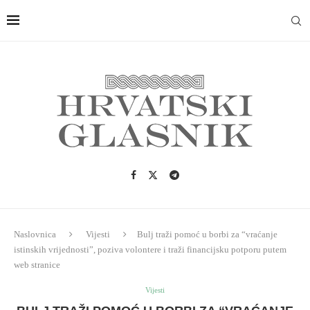
Naslovnica
Vijesti
Bulj traži pomoć u borbi za “vraćanje
istinskih vrijednosti”, poziva volontere i traži financijsku potporu putem
web stranice
Vijesti