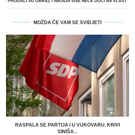
“PRODALI SU OBRAZ I NIKADA VIŠE NEĆE DOĆI NA VLAST”
MOŽDA ĆE VAM SE SVIDJETI
RASPALA SE PARTIJA I U VUKOVARU, KRIVI
SINIŠA...