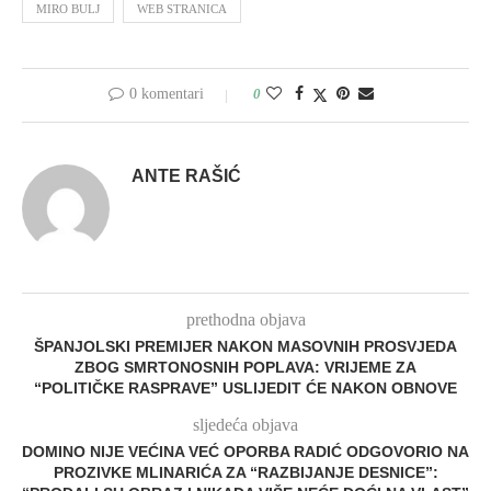
MIRO BULJ
WEB STRANICA
0 komentari
0
ANTE RAŠIĆ
prethodna objava
ŠPANJOLSKI PREMIJER NAKON MASOVNIH PROSVJEDA
ZBOG SMRTONOSNIH POPLAVA: VRIJEME ZA
“POLITIČKE RASPRAVE” USLIJEDIT ĆE NAKON OBNOVE
sljedeća objava
DOMINO NIJE VEĆINA VEĆ OPORBA RADIĆ ODGOVORIO NA
PROZIVKE MLINARIĆA ZA “RAZBIJANJE DESNICE”: