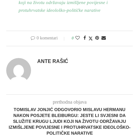
koji na životu održavaju izmišljene povijesne i
protuhrvatske ideološko-političke narative
0 komentari
0
ANTE RAŠIĆ
prethodna objava
TOMISLAV JONJIĆ ODGOVORIO MISLAVU HERMANU
NAKON POSJETE BLEIBURGU: JESTE LI SVJESNI DA
SLUŽITE KRUGU LJUDI KOJI NA ŽIVOTU ODRŽAVAJU
IZMIŠLJENE POVIJESNE I PROTUHRVATSKE IDEOLOŠKO-
POLITIČKE NARATIVE