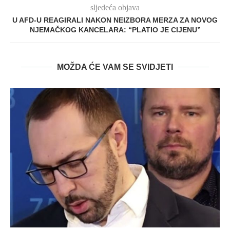
sljedeća objava
U AFD-U REAGIRALI NAKON NEIZBORA MERZA ZA NOVOG
NJEMAČKOG KANCELARA: “PLATIO JE CIJENU”
MOŽDA ĆE VAM SE SVIDJETI