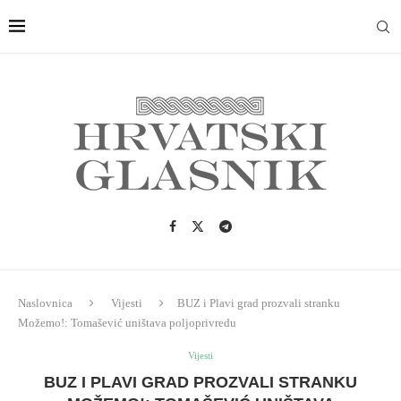
Naslovnica
Vijesti
BUZ i Plavi grad prozvali stranku
Možemo!: Tomašević uništava poljoprivredu
Vijesti
BUZ I PLAVI GRAD PROZVALI STRANKU