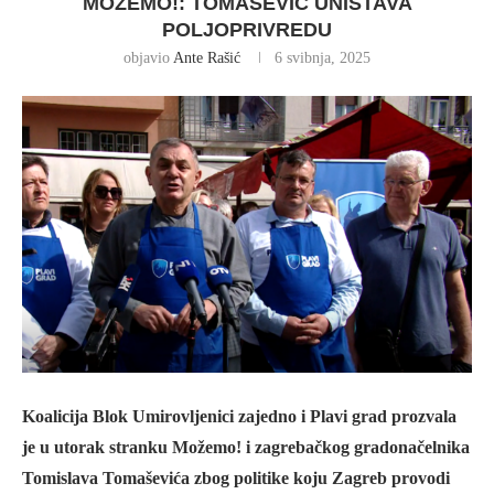
MOŽEMO!: TOMAŠEVIĆ UNIŠTAVA
POLJOPRIVREDU
objavio
Ante Rašić
6 svibnja, 2025
Koalicija Blok Umirovljenici zajedno i Plavi grad prozvala
je u utorak stranku Možemo! i zagrebačkog gradonačelnika
Tomislava Tomaševića zbog politike koju Zagreb provodi