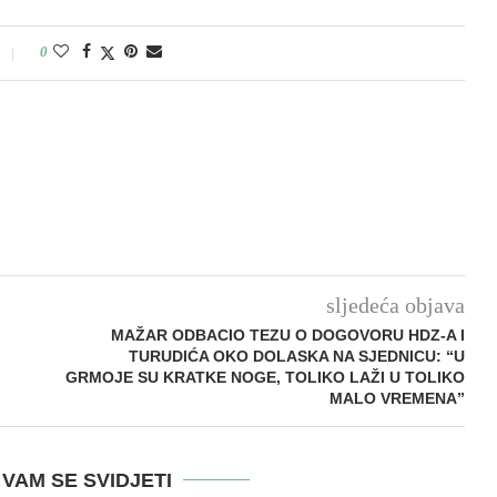
0
sljedeća objava
MAŽAR ODBACIO TEZU O DOGOVORU HDZ-A I
TURUDIĆA OKO DOLASKA NA SJEDNICU: “U
GRMOJE SU KRATKE NOGE, TOLIKO LAŽI U TOLIKO
MALO VREMENA”
VAM SE SVIDJETI