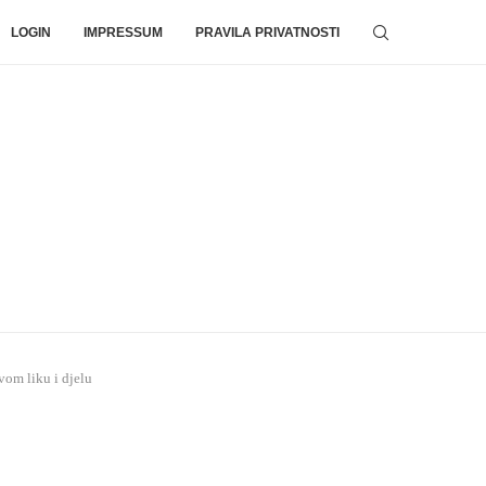
LOGIN
IMPRESSUM
PRAVILA PRIVATNOSTI
vom liku i djelu