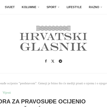
SVIJET
KOLUMNE
SPORT
LIFESTYLE
RAZNO
uđe ocijenio “predstavom”: Grmoji je bitno što će mediji pisati o njemu i o njego
Vijesti
ORA ZA PRAVOSUĐE OCIJENIO