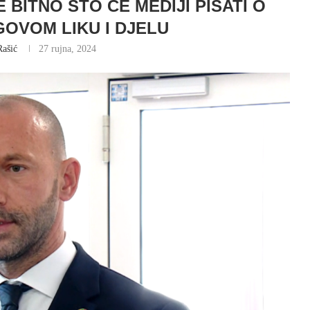
 BITNO ŠTO ĆE MEDIJI PISATI O
GOVOM LIKU I DJELU
Rašić
27 rujna, 2024