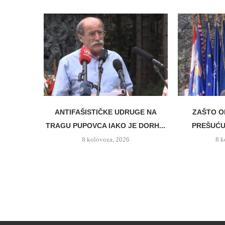
ANTIFAŠISTIČKE UDRUGE NA
ZAŠTO O
TRAGU PUPOVCA IAKO JE DORH...
PREŠUĆUJ
8 kolovoza, 2026
8 k