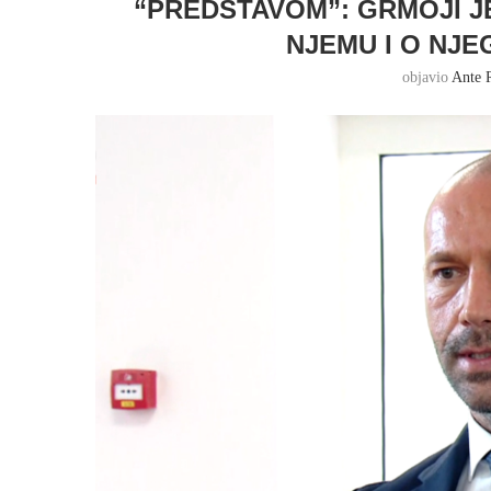
“PREDSTAVOM”: GRMOJI JE
NJEMU I O NJE
objavio
Ante 