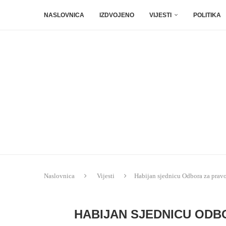
NASLOVNICA
IZDVOJENO
VIJESTI
POLITIKA
Naslovnica
Vijesti
Habijan sjednicu Odbora za pravos
HABIJAN SJEDNICU ODB