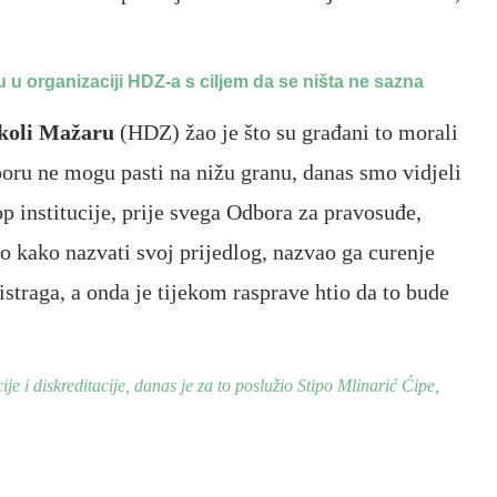
 organizaciji HDZ-a s ciljem da se ništa ne sazna
koli Mažaru
(HDZ) žao je što su građani to morali
boru ne mogu pasti na nižu granu, danas smo vidjeli
p institucije, prije svega Odbora za pravosuđe,
o kako nazvati svoj prijedlog, nazvao ga curenje
 istraga, a onda je tijekom rasprave htio da to bude
je i diskreditacije, danas je za to poslužio Stipo Mlinarić Ćipe,