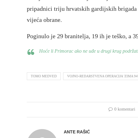
pripadnici triju hrvatskih gardijskih brigad
vijeća obrane.
Poginulo je 29 branitelja, 19 ih je teško, a 3
Hoće li Primorac ako ne uđe u drugi krug podržat
TOMO MEDVED
VOJNO-REDARSTVENA OPERACIJA 'ZIMA 94
0 komentari
ANTE RAŠIĆ