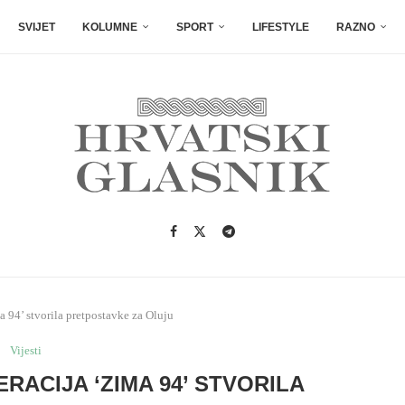
SVIJET
KOLUMNE
SPORT
LIFESTYLE
RAZNO
 94’ stvorila pretpostavke za Oluju
Vijesti
RACIJA ‘ZIMA 94’ STVORILA