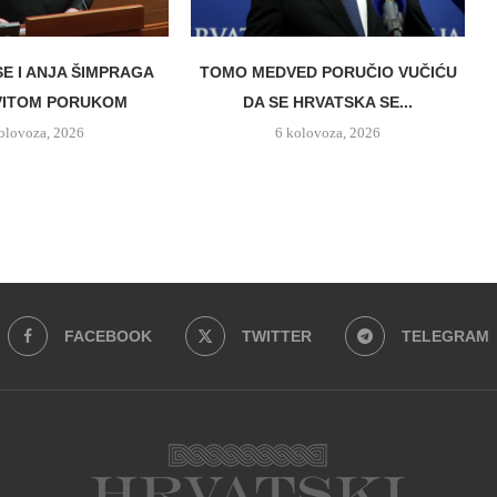
SE I ANJA ŠIMPRAGA
TOMO MEDVED PORUČIO VUČIĆU
VITOM PORUKOM
DA SE HRVATSKA SE...
olovoza, 2026
6 kolovoza, 2026
FACEBOOK
TWITTER
TELEGRAM