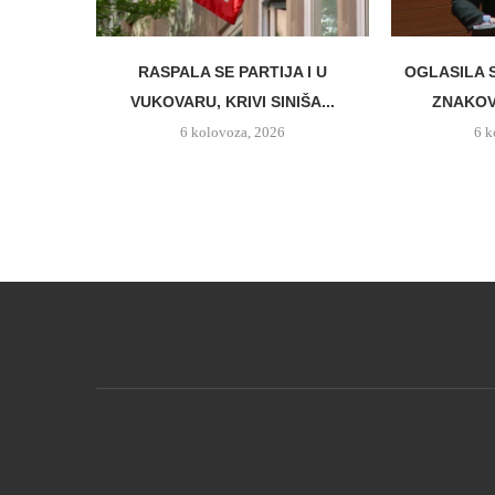
RASPALA SE PARTIJA I U
OGLASILA 
VUKOVARU, KRIVI SINIŠA...
ZNAKO
6 kolovoza, 2026
6 k