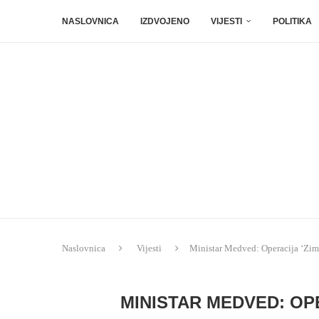
NASLOVNICA
IZDVOJENO
VIJESTI
POLITIKA
Naslovnica
Vijesti
Ministar Medved: Operacija ‘Zima
MINISTAR MEDVED: OPE