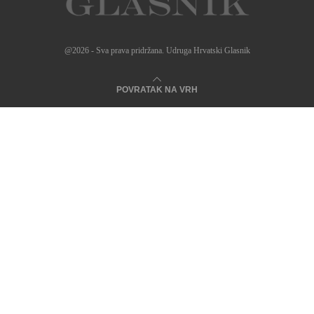
@2026 - Sva prava pridržana. Udruga Hrvatski Glasnik
POVRATAK NA VRH