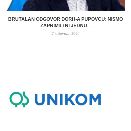
BRUTALAN ODGOVOR DORH-A PUPOVCU: NISMO
ZAPRIMILI NI JEDNU...
7 kolovoza, 2026