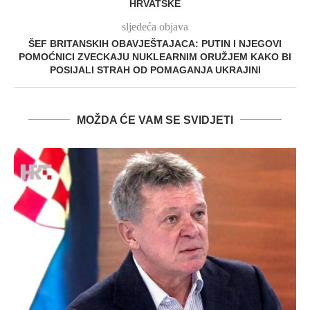
HRVATSKE
sljedeća objava
ŠEF BRITANSKIH OBAVJEŠTAJACA: PUTIN I NJEGOVI
POMOĆNICI ZVECKAJU NUKLEARNIM ORUŽJEM KAKO BI
POSIJALI STRAH OD POMAGANJA UKRAJINI
MOŽDA ĆE VAM SE SVIDJETI