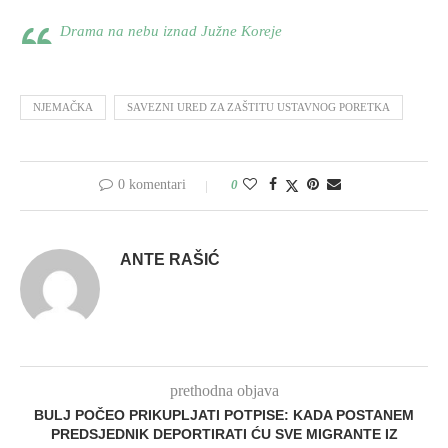
Drama na nebu iznad Južne Koreje
NJEMAČKA
SAVEZNI URED ZA ZAŠTITU USTAVNOG PORETKA
0 komentari
0
ANTE RAŠIĆ
prethodna objava
BULJ POČEO PRIKUPLJATI POTPISE: KADA POSTANEM
PREDSJEDNIK DEPORTIRATI ĆU SVE MIGRANTE IZ