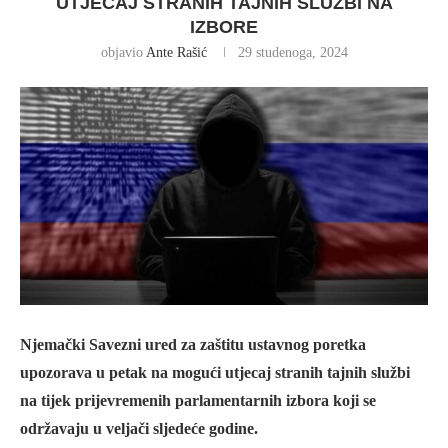
UTJECAJ STRANIH TAJNIH SLUŽBI NA
IZBORE
objavio
Ante Rašić
29 studenoga, 2024
Njemački Savezni ured za zaštitu ustavnog poretka
upozorava u petak na mogući utjecaj stranih tajnih službi
na tijek prijevremenih parlamentarnih izbora koji se
održavaju u veljači sljedeće godine.