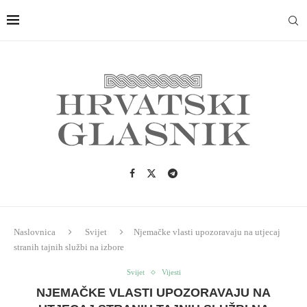
Naslovnica
Svijet
Njemačke vlasti upozoravaju na utjecaj
stranih tajnih službi na izbore
Svijet
Vijesti
NJEMAČKE VLASTI UPOZORAVAJU NA