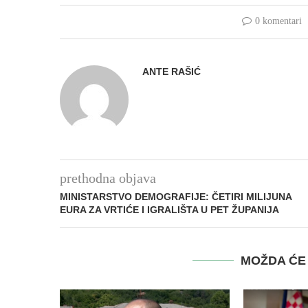
0 komentari
ANTE RAŠIĆ
prethodna objava
MINISTARSTVO DEMOGRAFIJE: ČETIRI MILIJUNA
EURA ZA VRTIĆE I IGRALIŠTA U PET ŽUPANIJA
MOŽDA ĆE 