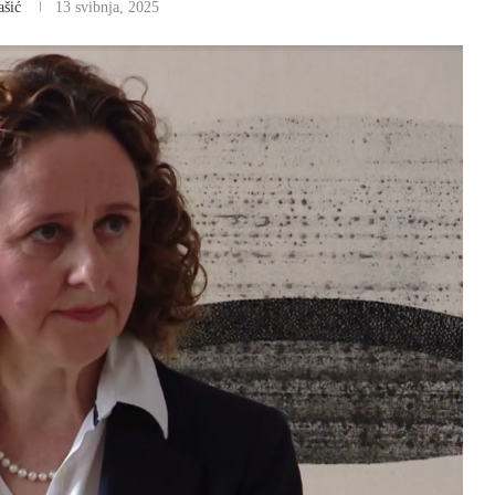
ašić
13 svibnja, 2025