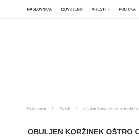
NASLOVNICA
IZDVOJENO
VIJESTI
POLITIKA
Naslovnica
Vijesti
Obuljen Koržinek oštro osudila 
OBULJEN KORŽINEK OŠTRO O