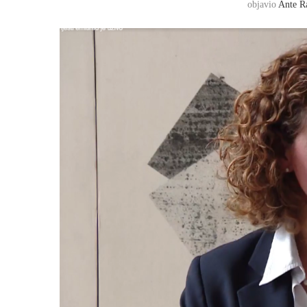
objavio
Ante R