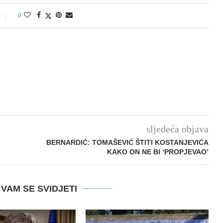
0
sljedeća objava
BERNARDIĆ: TOMAŠEVIĆ ŠTITI KOSTANJEVIĆA
KAKO ON NE BI ‘PROPJEVAO’
VAM SE SVIDJETI