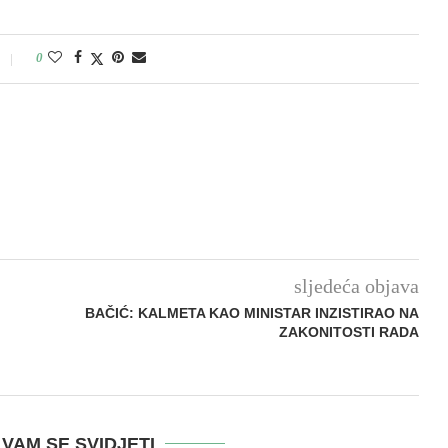
0
sljedeća objava
BAČIĆ: KALMETA KAO MINISTAR INZISTIRAO NA
ZAKONITOSTI RADA
VAM SE SVIDJETI