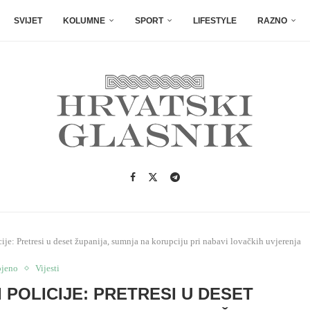
SVIJET
KOLUMNE
SPORT
LIFESTYLE
RAZNO
ije: Pretresi u deset županija, sumnja na korupciju pri nabavi lovačkih uvjerenja
ojeno
Vijesti
I POLICIJE: PRETRESI U DESET