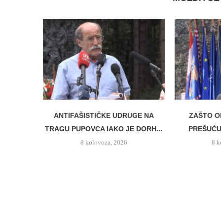
ANTIFAŠISTIČKE UDRUGE NA
ZAŠTO O
TRAGU PUPOVCA IAKO JE DORH...
PREŠUĆUJ
8 kolovoza, 2026
8 k