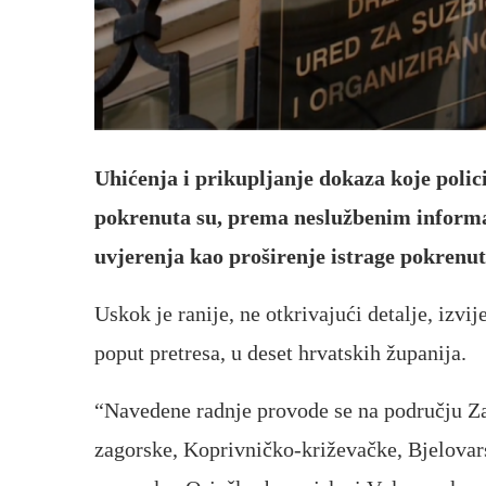
Uhićenja i prikupljanje dokaza koje polic
pokrenuta su, prema neslužbenim informa
uvjerenja kao proširenje istrage pokrenut
Uskok je ranije, ne otkrivajući detalje, izv
poput pretresa, u deset hrvatskih županija.
“Navedene radnje provode se na području Z
zagorske, Koprivničko-križevačke, Bjelova