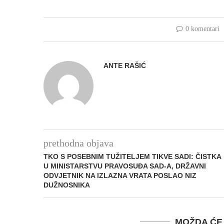
0 komentari
ANTE RAŠIĆ
prethodna objava
TKO S POSEBNIM TUŽITELJEM TIKVE SADI: ČISTKA
U MINISTARSTVU PRAVOSUĐA SAD-A, DRŽAVNI
ODVJETNIK NA IZLAZNA VRATA POSLAO NIZ
DUŽNOSNIKA
MOŽDA ĆE 