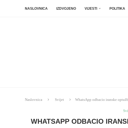
NASLOVNICA
IZDVOJENO
VIJESTI
POLITIKA
Naslovnica
Svijet
WhatsApp odbacio iranske optužbe
Svi
WHATSAPP ODBACIO IRANS