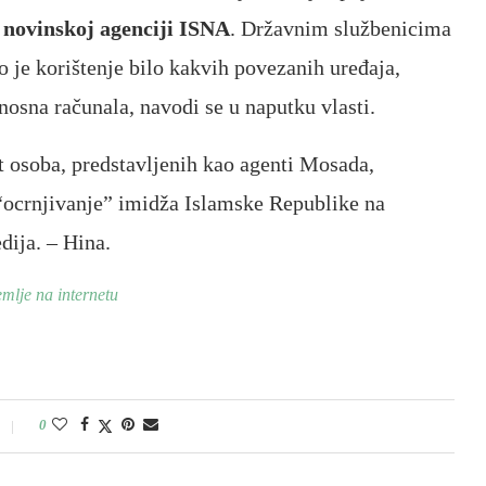
novinskoj agenciji ISNA
. Državnim službenicima
je korištenje bilo kakvih povezanih uređaja,
nosna računala, navodi se u naputku vlasti.
et osoba, predstavljenih kao agenti Mosada,
 “ocrnjivanje” imidža Islamske Republike na
dija. – Hina.
mlje na internetu
0