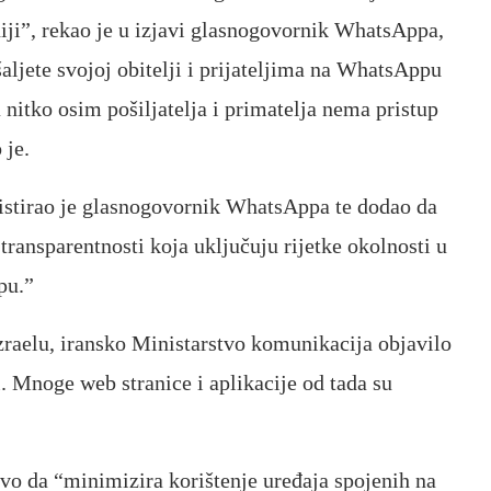
iji”, rekao je u izjavi glasnogovornik WhatsAppa,
aljete svojoj obitelji i prijateljima na WhatsAppu
a nitko osim pošiljatelja i primatelja nema pristup
 je.
zistirao je glasnogovornik WhatsAppa te dodao da
transparentnosti koja uključuju rijetke okolnosti u
pu.”
Izraelu, iransko Ministarstvo komunikacija objavilo
. Mnoge web stranice i aplikacije od tada su
tvo da “minimizira korištenje uređaja spojenih na