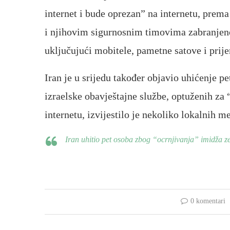
internet i bude oprezan” na internetu, prema
i njihovim sigurnosnim timovima zabranjeno 
uključujući mobitele, pametne satove i prije
Iran je u srijedu također objavio uhićenje p
izraelske obavještajne službe, optuženih za
internetu, izvijestilo je nekoliko lokalnih me
Iran uhitio pet osoba zbog “ocrnjivanja” imidža ze
0 komentari