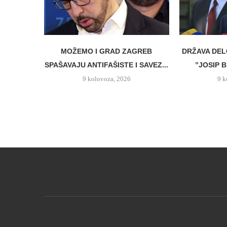
MOŽEMO I GRAD ZAGREB
DRŽAVA DELO
SPAŠAVAJU ANTIFAŠISTE I SAVEZ...
”JOSIP B
9 kolovoza, 2026
9 k