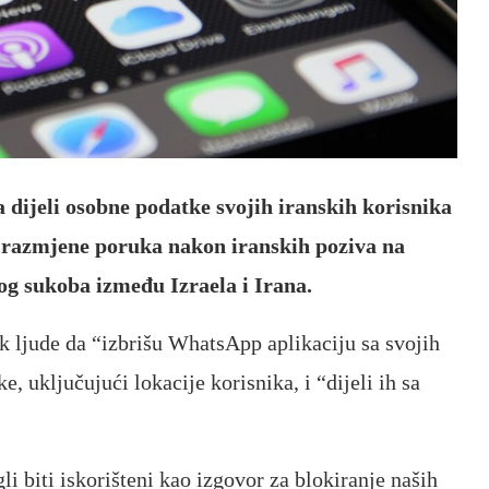
 dijeli osobne podatke svojih iranskih korisnika
ge razmjene poruka nakon iranskih poziva na
nog sukoba između Izraela i Irana.
ak ljude da “izbrišu WhatsApp aplikaciju sa svojih
, uključujući lokacije korisnika, i “dijeli ih sa
li biti iskorišteni kao izgovor za blokiranje naših