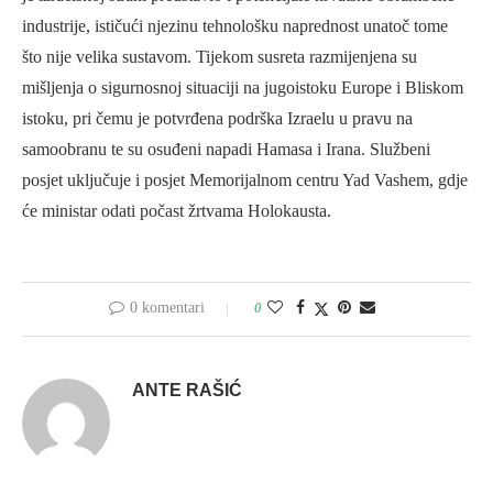
industrije, ističući njezinu tehnološku naprednost unatoč tome
što nije velika sustavom. Tijekom susreta razmijenjena su
mišljenja o sigurnosnoj situaciji na jugoistoku Europe i Bliskom
istoku, pri čemu je potvrđena podrška Izraelu u pravu na
samoobranu te su osuđeni napadi Hamasa i Irana. Službeni
posjet uključuje i posjet Memorijalnom centru Yad Vashem, gdje
će ministar odati počast žrtvama Holokausta.
0 komentari
0
ANTE RAŠIĆ