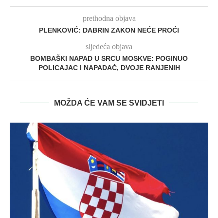
prethodna objava
PLENKOVIĆ: DABRIN ZAKON NEĆE PROĆI
sljedeća objava
BOMBAŠKI NAPAD U SRCU MOSKVE: POGINUO
POLICAJAC I NAPADAČ, DVOJE RANJENIH
MOŽDA ĆE VAM SE SVIDJETI