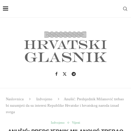
Naslovnica
Izdvojeno
Anušić: Predsjednik Milanović trebao
bi razumjeti da su interesi Republike Hrvatske i hrvatskog naroda iznad
svega
Izdvojeno
Vijesti