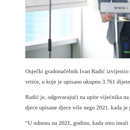
Osječki gradonačelnik Ivan Radić izvijestio 
vrtiće, u koje je upisano ukupno 3.761 dijet
Radić je, odgovarajući na upite vijećnika na
djece upisane djece više nego 2021. kada je
“U odnosu na 2021, godinu, kada smo imali