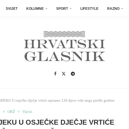
SVIJET
KOLUMNE
SPORT
LIFESTYLE
RAZNO
 U osječke dječje vrtiće upisano 126 djece više nego prošle godine
o
OBŽ
Vijesti
EKU U OSJEČKE DJEČJE VRTIĆE