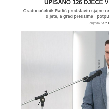
UPISANO 126 DJECE 
Gradonačelnik Radić predstavio sjajne re
dijete, a grad preuzima i potp
objavio
Ante 