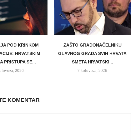
AJA POD KRINKOM
ZAŠTO GRADONAČELNIKU
ZACIJE: HRVATSKIM
GLAVNOG GRADA SVIH HRVATA
 PRISTUPA SE...
SMETA HRVATSKI...
olovoza, 2026
7 kolovoza, 2026
ITE KOMENTAR