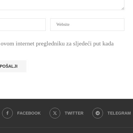
ovom internet pregledniku za sljedeći put kada
FACEBOOK
TWITTER
TELEGRAM