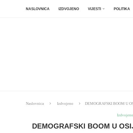
NASLOVNICA
IZDVOJENO
VIJESTI
POLITIKA
Naslovnica
Izdvojeno
DEMOGRAFSKI BOOM U OSIJEKU
Izdvojen
DEMOGRAFSKI BOOM U OSIJ