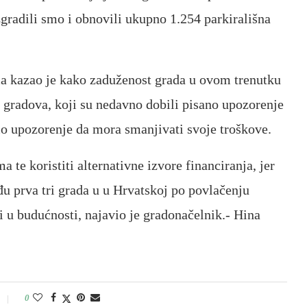
radili smo i obnovili ukupno 1.254 parkirališna
a kazao je kako zaduženost grada u ovom trenutku
ih gradova, koji su nedavno dobili pisano upozorenje
bio upozorenje da mora smanjivati svoje troškove.
 te koristiti alternativne izvore financiranja, jer
đu prva tri grada u u Hrvatskoj po povlačenju
i u budućnosti, najavio je gradonačelnik.- Hina
0