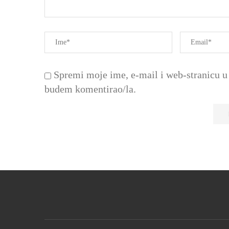
Spremi moje ime, e-mail i web-stranicu u 
budem komentirao/la.