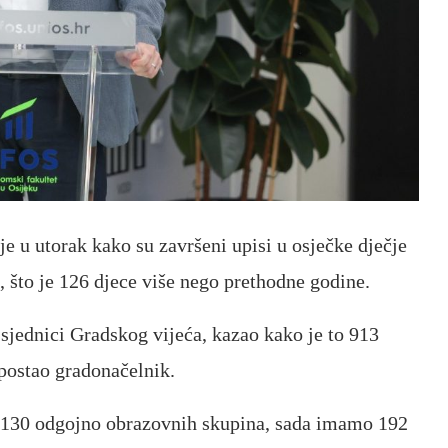
je u utorak kako su završeni upisi u osječke dječje
e, što je 126 djece više nego prethodne godine.
 sjednici Gradskog vijeća, kazao kako je to 913
 postao gradonačelnik.
 130 odgojno obrazovnih skupina, sada imamo 192