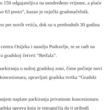
o 150 odgajateljica na neodređeno vrijeme, a plaće
o 63 posto”, kazao je osječki gradonačelnik.
o pet novih vrtića, dok su u prethodnih 30 godina
 centru Osijeka i naselju Podravlje, te se radi na
u gradskoj četvrti “Retfala”.
arkiranja u nultoj gradskoj zoni, čime počinje novi
koncesionara, upravljati gradska tvrtka “Gradski
anjem naplate parkiranja privatnom koncesionaru
adska uprava koja je omogućila da ti prihodi