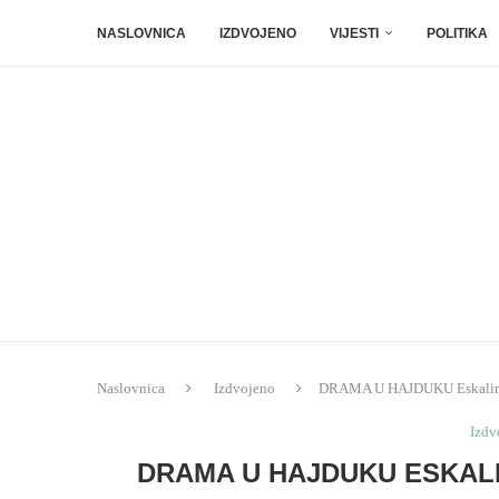
NASLOVNICA
IZDVOJENO
VIJESTI
POLITIKA
Naslovnica
Izdvojeno
DRAMA U HAJDUKU Eskalirao 
Izdv
DRAMA U HAJDUKU ESKALI