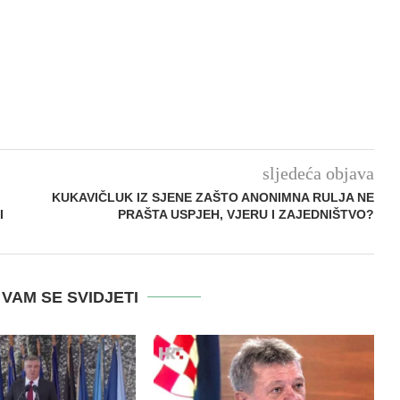
sljedeća objava
KUKAVIČLUK IZ SJENE ZAŠTO ANONIMNA RULJA NE
I
PRAŠTA USPJEH, VJERU I ZAJEDNIŠTVO?
VAM SE SVIDJETI