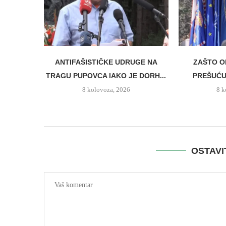
ANTIFAŠISTIČKE UDRUGE NA
ZAŠTO O
TRAGU PUPOVCA IAKO JE DORH...
PREŠUĆUJ
8 kolovoza, 2026
8 k
OSTAV