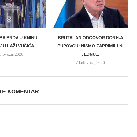
BA BRDA U KNINU
BRUTALAN ODGOVOR DORH-A
U LAŽI VUČIĆA...
PUPOVCU: NISMO ZAPRIMILI NI
JEDNU...
olovoza, 2026
7 kolovoza, 2026
ITE KOMENTAR