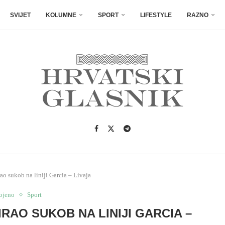
SVIJET
KOLUMNE
SPORT
LIFESTYLE
RAZNO
sukob na liniji Garcia – Livaja
ojeno
Sport
RAO SUKOB NA LINIJI GARCIA –