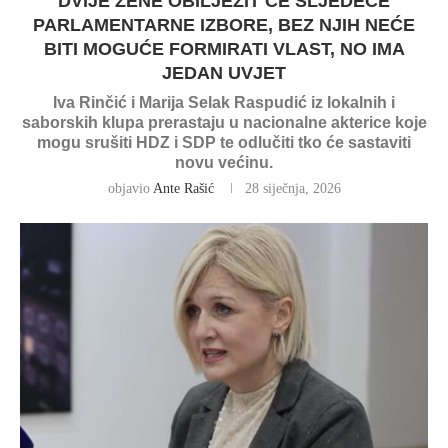
DVIJE ŽENE OBILJEŽIT ĆE SLJEDEĆE
PARLAMENTARNE IZBORE, BEZ NJIH NEĆE
BITI MOGUĆE FORMIRATI VLAST, NO IMA
JEDAN UVJET
Iva Rinčić i Marija Selak Raspudić iz lokalnih i
saborskih klupa prerastaju u nacionalne akterice koje
mogu srušiti HDZ i SDP te odlučiti tko će sastaviti
novu većinu.
objavio
Ante Rašić
28 siječnja, 2026