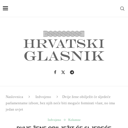
Naslovnica
Izdvojeno
Dvije žene obilježit će sljedeće
parlamentarne izbore, bez njih neće biti moguće formirati vlast, no ima
jedan uvjet
Izdvojeno
Kolumne