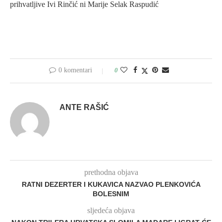
prihvatljive Ivi Rinčić ni Marije Selak Raspudić
0 komentari
0
ANTE RAŠIĆ
prethodna objava
RATNI DEZERTER I KUKAVICA NAZVAO PLENKOVIĆA
BOLESNIM
sljedeća objava