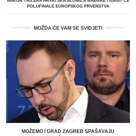
NAKON TRILERA HRVATSKA SLOMILA MAĐARE I IGRAT ĆE
POLUFINALE EUROPSKOG PRVENSTVA
MOŽDA ĆE VAM SE SVIDJETI
MOŽEMO I GRAD ZAGREB SPAŠAVAJU