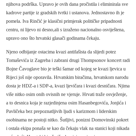
njihova podrška. Upravo je ovih dana pročistila i eliminirala sve
kadrove partije iz gradskih tvrtki i ustanova. Jednostavno ih je
pomela. Iva Rinčić je klasični primjerak političke pripadnosti
centru, ni lijevo ni desno,ali s izraženo nacionalno osviještena,
upravo ono što hrvatski glasači godinama čekaju.
Njeno odbijanje ostacima kvazi antifašista da slijedi potez
Tomaševića iz Zagreba i zabrani drugi Thompsonov koncert radi
Bojne Čavoglave bio je teški šamar od kojeg se kvazi ljevica u
Rijeci još nije oporavila. Hrvatskim biračima, hrvatskom narodu
dosta je HDZ-a i SDP-a, kvazi ljevičara i kvazi desničara. Njima
više nitko osim onih ovisnih ne vjeruje. Hrvati traže osvježenje,
a to desnica koja je razjedinjena osim Hasanbegovića, Jonjića i
Pavličeka bez prepoznatljivih ljudi s karizmom i liderskim
osobinama ne postoji nitko. Šutljivi, ponizni Domovinski pokret
i ostala ekipa ponaša se kao da čekaju vlak na stanici koji nikada