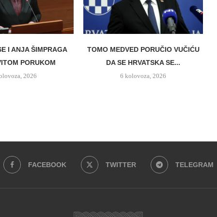
SE I ANJA ŠIMPRAGA
TOMO MEDVED PORUČIO VUČIĆU
VITOM PORUKOM
DA SE HRVATSKA SE...
olovoza, 2026
6 kolovoza, 2026
FACEBOOK
TWITTER
TELEGRAM