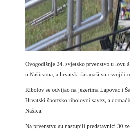
Ovogodišnje 24. svjetsko prvenstvo u lovu š
u Našicama, a hrvatski šaranaši su osvojili 
Ribolov se odvijao na jezerima Lapovac i Ša
Hrvatski športsko ribolovni savez, a domaći
Našica.
Na prvenstvu su nastupili predstavnici 30 ze