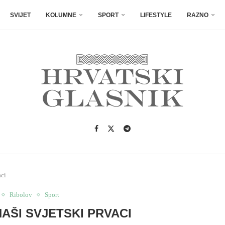
SVIJET
KOLUMNE
SPORT
LIFESTYLE
RAZNO
aci
Ribolov
Sport
AŠI SVJETSKI PRVACI