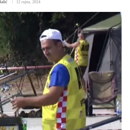
Rašić
12 rujna, 2024