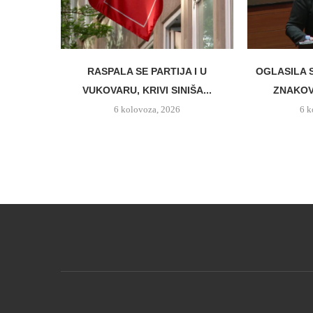
RASPALA SE PARTIJA I U
OGLASILA 
VUKOVARU, KRIVI SINIŠA...
ZNAKO
6 kolovoza, 2026
6 k