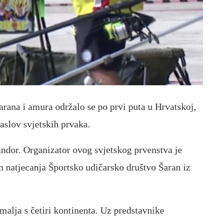
arana i amura održalo se po prvi puta u Hrvatskoj,
naslov svjetskih prvaka.
ndor. Organizator ovog svjetskog prvenstva je
n natjecanja Športsko udičarsko društvo Šaran iz
malja s četiri kontinenta. Uz predstavnike