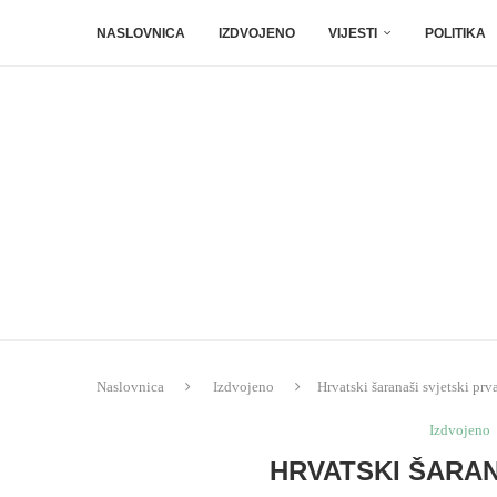
NASLOVNICA
IZDVOJENO
VIJESTI
POLITIKA
Naslovnica
Izdvojeno
Hrvatski šaranaši svjetski prv
Izdvojeno
HRVATSKI ŠARAN