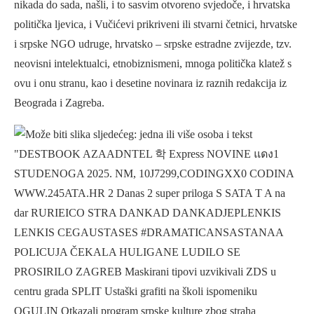
nikada do sada, našli, i to sasvim otvoreno svjedoče, i hrvatska
politička ljevica, i Vučićevi prikriveni ili stvarni četnici, hrvatske
i srpske NGO udruge, hrvatsko – srpske estradne zvijezde, tzv.
neovisni intelektualci, etnobiznismeni, mnoga politička klatež s
ovu i onu stranu, kao i desetine novinara iz raznih redakcija iz
Beograda i Zagreba.