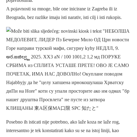
pojavnostima.
A pojavnosti su mnoge, bile one inicirane iz Zagreba ili iz
Beograda, bez razlike imaju isti narativ, isti cilj i isti rukopis.
Posebno ih isticati nije potrebno, ako laže koza ne laže rog,
interesantno je tek konstatirati kako su se na istoj liniji, kao