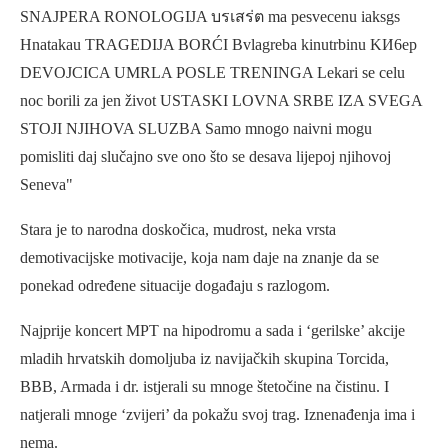
Stara je to narodna doskočica, mudrost, neka vrsta
demotivacijske motivacije, koja nam daje na znanje da se
ponekad određene situacije događaju s razlogom.
Najprije koncert MPT na hipodromu a sada i ‘gerilske’ akcije
mladih hrvatskih domoljuba iz navijačkih skupina Torcida,
BBB, Armada i dr. istjerali su mnoge štetočine na čistinu. I
natjerali mnoge ‘zvijeri’ da pokažu svoj trag. Iznenađenja ima i
nema.