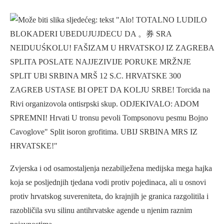
Zvjerska i od osamostaljenja nezabilježena medijska mega hajka
koja se posljednjih tjedana vodi protiv pojedinaca, ali u osnovi
protiv hrvatskog suvereniteta, do krajnjih je granica razgolitila i
razobličila svu silinu antihrvatske agende u njenim raznim