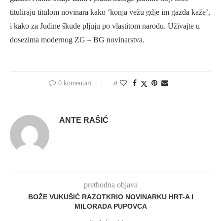
tituliraju titulom novinara kako ‘konja vežu gdje im gazda kaže’,
i kako za Judine škude pljuju po vlastitom narodu. Uživajte u
dosezima modernog ZG – BG novinarstva.
0 komentari
0
ANTE RAŠIĆ
prethodna objava
BOŽE VUKUŠIĆ RAZOTKRIO NOVINARKU HRT-A I
MILORADA PUPOVCA