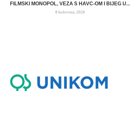
FILMSKI MONOPOL, VEZA S HAVC-OM I BIJEG U...
8 kolovoza, 2026