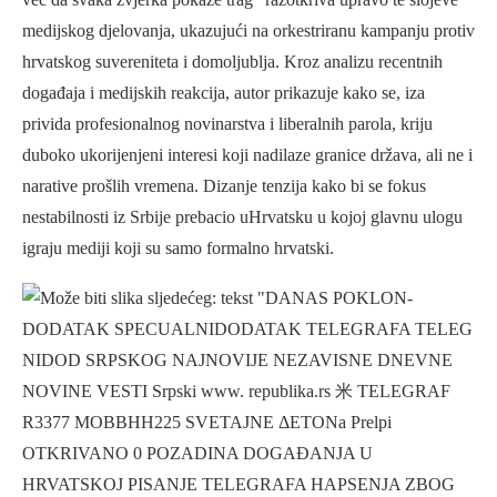
medijskog djelovanja, ukazujući na orkestriranu kampanju protiv
hrvatskog suvereniteta i domoljublja. Kroz analizu recentnih
događaja i medijskih reakcija, autor prikazuje kako se, iza
privida profesionalnog novinarstva i liberalnih parola, kriju
duboko ukorijenjeni interesi koji nadilaze granice država, ali ne i
narative prošlih vremena. Dizanje tenzija kako bi se fokus
nestabilnosti iz Srbije prebacio uHrvatsku u kojoj glavnu ulogu
igraju mediji koji su samo formalno hrvatski.