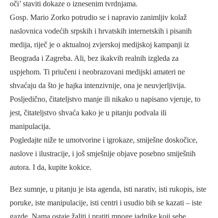
oči’ staviti dokaze o iznesenim tvrdnjama.
Gosp. Mario Zorko potrudio se i napravio zanimljiv kolaž
naslovnica vodećih srpskih i hrvatskih internetskih i pisanih
medija, riječ je o aktualnoj zvjerskoj medijskoj kampanji iz
Beograda i Zagreba. Ali, bez ikakvih realnih izgleda za
uspjehom. Ti priučeni i neobrazovani medijski amateri ne
shvaćaju da što je hajka intenzivnije, ona je neuvjerljivija.
Posljedično, čitateljstvo manje ili nikako u napisano vjeruje, to
jest, čitateljstvo shvaća kako je u pitanju podvala ili
manipulacija.
Pogledajte niže te umotvorine i igrokaze, smiješne doskočice,
naslove i ilustracije, i još smješnije objave posebno smiješnih
autora. I da, kupite kokice.
Bez sumnje, u pitanju je ista agenda, isti narativ, isti rukopis, iste
poruke, iste manipulacije, isti centri i usudio bih se kazati – iste
gazde. Nama ostaje žaliti i pratiti mnoge jadnike koji sebe