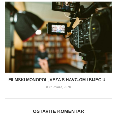
FILMSKI MONOPOL, VEZA S HAVC-OM I BIJEG U...
8 kolovoza, 2026
OSTAVITE KOMENTAR