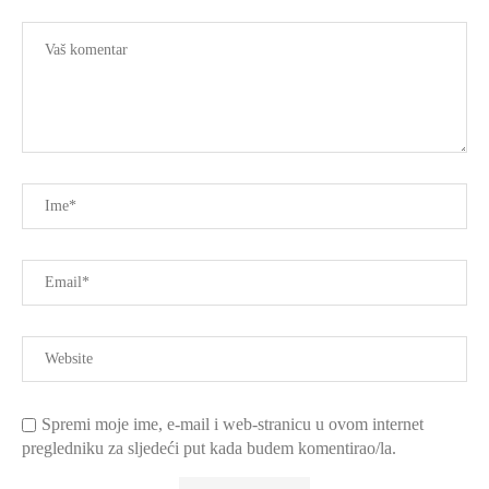
Spremi moje ime, e-mail i web-stranicu u ovom internet
pregledniku za sljedeći put kada budem komentirao/la.