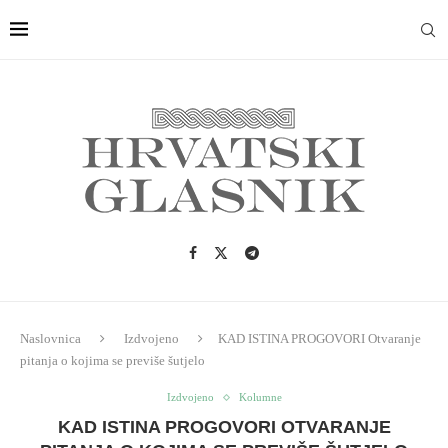
Naslovnica
Izdvojeno
KAD ISTINA PROGOVORI Otvaranje
pitanja o kojima se previše šutjelo
Izdvojeno
Kolumne
KAD ISTINA PROGOVORI OTVARANJE