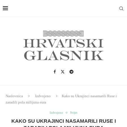
Naslovnica
Izdvojeno
Kako su Ukrajinci nasamarili Ruse i
zaradili pola milijuna eura
Izdvojeno
Svijet
KAKO SU UKRAJINCI NASAMARILI RUSE I