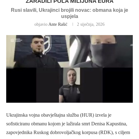
ZARADILI POLA MILIJUNA EURA
Rusi slavili, Ukrajinci brojili novac: obmana koja je
uspjela
objavio
Ante Rašić
2 siječnja, 2026
Ukrajinska vojna obavještajna služba (HUR) izvela je
sofisticiranu obmanu kojom je lažirala smrt Denisa Kapustina,
zapovjednika Ruskog dobrovoljačkog korpusa (RDK), s ciljem