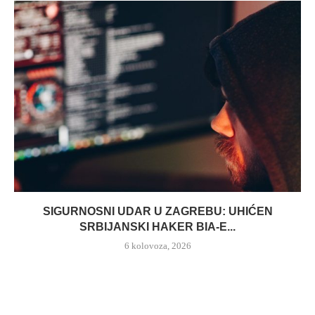
SIGURNOSNI UDAR U ZAGREBU: UHIĆEN
SRBIJANSKI HAKER BIA-E...
6 kolovoza, 2026