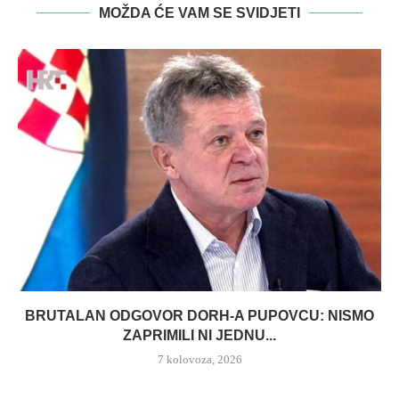
MOŽDA ĆE VAM SE SVIDJETI
BRUTALAN ODGOVOR DORH-A PUPOVCU: NISMO
ZAPRIMILI NI JEDNU...
7 kolovoza, 2026