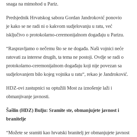
snaga na mimohod u Pariz.
Predsjednik Hrvatskog sabora Gordan Jandroković ponovio
je kako se ne radi ni o kakvom sudjelovanju u ratu, već
isključivo o protokolarno-ceremonijalnom događaju u Parizu.
“Raspravljamo o nečemu što se ne događa. Naši vojnici neće
ratovati za interese drugih, ta tema ne postoji. Ovdje se radi o
protokolarno-ceremonijalnom događaju koji nije povezan sa
sudjelovanjem bilo kojeg vojnika u ratu“, rekao je Jandroković.
HDZ-ovi zastupnici su optužili Most za iznošenje laži i
obmanjivanje javnosti.
Šašlin (HDZ) Bulju: Sramite ste, obmanjujete javnost i
branitelje
“Možete se sramiti kao hrvatski branitelj jer obmanjujete javnost