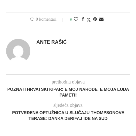
0 komentari
0
ANTE RAŠIĆ
prethodna objava
POZNATI HRVATSKI KIPAR: E MOJ NARODE, E MOJA LUDA
PAMETI!
sljedeća objava
POTVRĐENA OPTUŽNICA U SLUČAJU THOMPSONOVE
TERASE: DANKA DERIFAJ IDE NA SUD