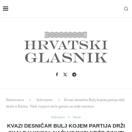
Naslovnica
Izdvojeno
Kvazi desničar Bulj kojem partija drži
skale u Kninu: Naši vojnici neće ginuti za tuđe interese
Izdvojeno
Vijesti
KVAZI DESNIČAR BULJ KOJEM PARTIJA DRŽI