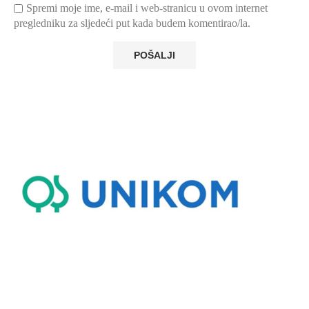
Spremi moje ime, e-mail i web-stranicu u ovom internet
pregledniku za sljedeći put kada budem komentirao/la.