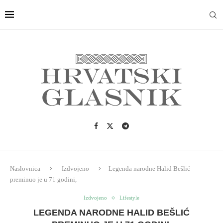
Naslovnica
Izdvojeno
Legenda narodne Halid Bešlić
preminuo je u 71 godini,
Izdvojeno
Lifestyle
LEGENDA NARODNE HALID BEŠLIĆ