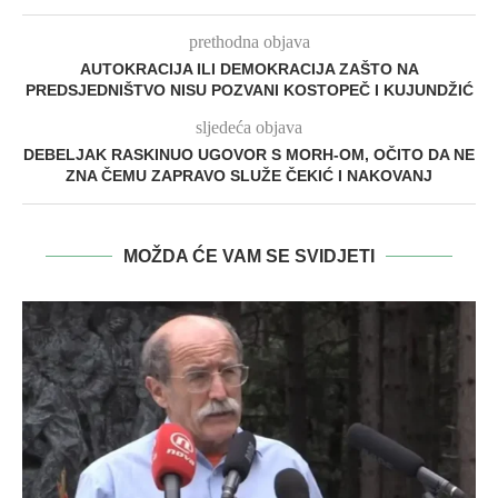
prethodna objava
AUTOKRACIJA ILI DEMOKRACIJA ZAŠTO NA
PREDSJEDNIŠTVO NISU POZVANI KOSTOPEČ I KUJUNDŽIĆ
sljedeća objava
DEBELJAK RASKINUO UGOVOR S MORH-OM, OČITO DA NE
ZNA ČEMU ZAPRAVO SLUŽE ČEKIĆ I NAKOVANJ
MOŽDA ĆE VAM SE SVIDJETI