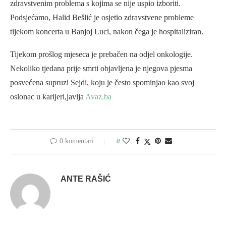
zdravstvenim problema s kojima se nije uspio izboriti.
Podsjećamo, Halid Bešlić je osjetio zdravstvene probleme
tijekom koncerta u Banjoj Luci, nakon čega je hospitaliziran.
Tijekom prošlog mjeseca je prebačen na odjel onkologije.
Nekoliko tjedana prije smrti objavljena je njegova pjesma
posvećena supruzi Sejdi, koju je često spominjao kao svoj
oslonac u karijeri,javlja
Avaz.ba
0 komentari
0
ANTE RAŠIĆ