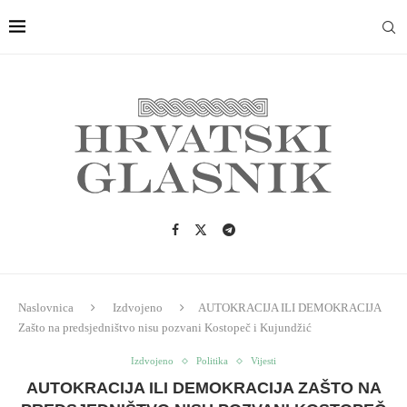
Naslovnica
Izdvojeno
AUTOKRACIJA ILI DEMOKRACIJA
Zašto na predsjedništvo nisu pozvani Kostopeč i Kujundžić
Izdvojeno
Politika
Vijesti
AUTOKRACIJA ILI DEMOKRACIJA ZAŠTO NA