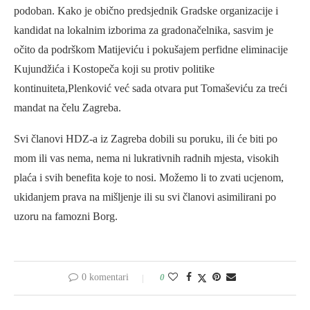
podoban. Kako je obično predsjednik Gradske organizacije i
kandidat na lokalnim izborima za gradonačelnika, sasvim je
očito da podrškom Matijeviću i pokušajem perfidne eliminacije
Kujundžića i Kostopeča koji su protiv politike
kontinuiteta,Plenković već sada otvara put Tomaševiću za treći
mandat na čelu Zagreba.
Svi članovi HDZ-a iz Zagreba dobili su poruku, ili će biti po
mom ili vas nema, nema ni lukrativnih radnih mjesta, visokih
plaća i svih benefita koje to nosi. Možemo li to zvati ucjenom,
ukidanjem prava na mišljenje ili su svi članovi asimilirani po
uzoru na famozni Borg.
0 komentari
0