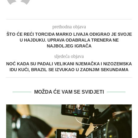
prethodna objava
ŠTO ĆE REĆI TORCIDA MARKO LIVAJA ODIGRAO JE SVOJE
U HAJDUKU. UPRAVA ODABRALA TRENERA NE
NAJBOLJEG IGRAČA
sljedeća objava
NOĆ KADA SU PADALI VELIKANI NJEMAČKA I NIZOZEMSKA
IDU KUĆI, BRAZIL SE IZVUKAO U ZADNJIM SEKUNDAMA
MOŽDA ĆE VAM SE SVIDJETI