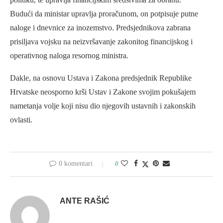
Budući da ministar upravlja proračunom, on potpisuje putne
naloge i dnevnice za inozemstvo. Predsjednikova zabrana
prisiljava vojsku na neizvršavanje zakonitog financijskog i
operativnog naloga resornog ministra.
Dakle, na osnovu Ustava i Zakona predsjednik Republike
Hrvatske neosporno krši Ustav i Zakone svojim pokušajem
nametanja volje koji nisu dio njegovih ustavnih i zakonskih
ovlasti.
0 komentari
0
ANTE RAŠIĆ