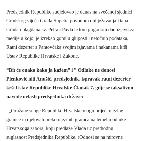
Predsjednik Republike sudjelovao je danas na svečanoj sjednici
Gradskog vijeća Grada Supetra povodom obilježavanja Dana
Grada i blagdana sv. Petra i Pavla te tom prigodom dao izjavu za
medije u kojoj je izrekao gomilu gluposti i netočnih podataka.
Ratni dezerter s Pantovčaka svojim izjavama i nakanama krši
Ustav Republike Hrvatske i Zakone.
“Bit će onako kako ja kažem” i ” Odluke ne donosi
Plenković niti Anušić, predsjednik, ispravak ratni dezerter
krši Ustav Republike Hrvatske Članak 7. gdje se taksativno
navode ovlasti predsjednika države:
. „Oružane snage Republike Hrvatske mogu prijeći njezine
granice ili djelovati preko njezinih granica na temelju odluke
Hrvatskoga sabora, koju predlaže Vlada uz prethodnu
suglasnost Predsjednika Republike. (Odnosi se na mirovne