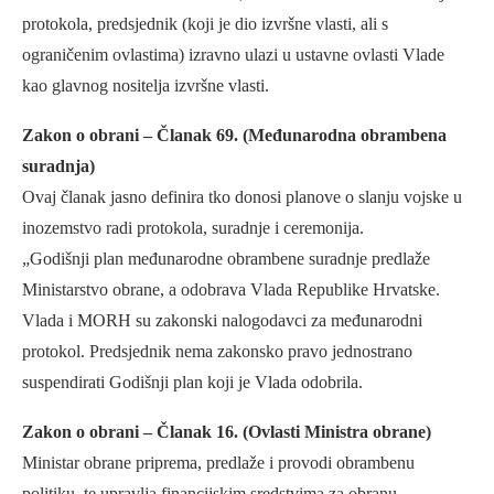
protokola, predsjednik (koji je dio izvršne vlasti, ali s
ograničenim ovlastima) izravno ulazi u ustavne ovlasti Vlade
kao glavnog nositelja izvršne vlasti.
Zakon o obrani – Članak 69. (Međunarodna obrambena
suradnja)
Ovaj članak jasno definira tko donosi planove o slanju vojske u
inozemstvo radi protokola, suradnje i ceremonija.
„Godišnji plan međunarodne obrambene suradnje predlaže
Ministarstvo obrane, a odobrava Vlada Republike Hrvatske.
Vlada i MORH su zakonski nalogodavci za međunarodni
protokol. Predsjednik nema zakonsko pravo jednostrano
suspendirati Godišnji plan koji je Vlada odobrila.
Zakon o obrani – Članak 16. (Ovlasti Ministra obrane)
Ministar obrane priprema, predlaže i provodi obrambenu
politiku, te upravlja financijskim sredstvima za obranu.