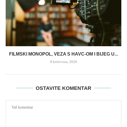
FILMSKI MONOPOL, VEZA S HAVC-OM I BIJEG U...
8 kolovoza, 2026
OSTAVITE KOMENTAR