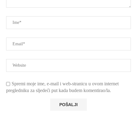
Spremi moje ime, e-mail i web-stranicu u ovom internet
pregledniku za sljedeći put kada budem komentirao/la.