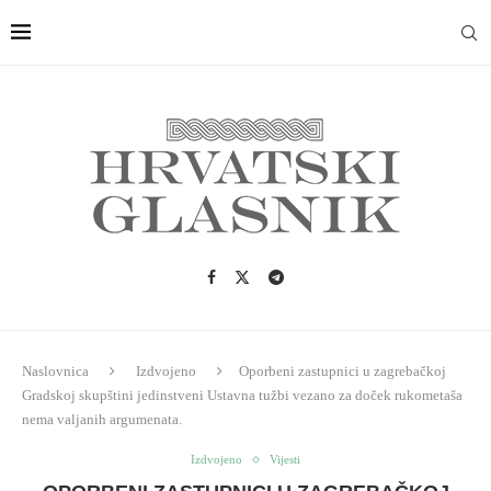
Naslovnica
Izdvojeno
Oporbeni zastupnici u zagrebačkoj
Gradskoj skupštini jedinstveni Ustavna tužbi vezano za doček rukometaša
nema valjanih argumenata.
Izdvojeno
Vijesti