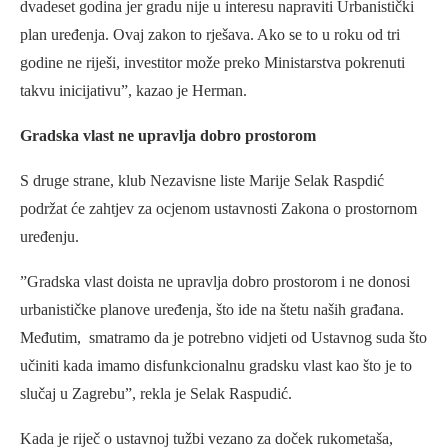
dvadeset godina jer gradu nije u interesu napraviti Urbanistički
plan uređenja. Ovaj zakon to rješava. Ako se to u roku od tri
godine ne riješi, investitor može preko Ministarstva pokrenuti
takvu inicijativu”, kazao je Herman.
Gradska vlast ne upravlja dobro prostorom
S druge strane, klub Nezavisne liste Marije Selak Raspdić
podržat će zahtjev za ocjenom ustavnosti Zakona o prostornom
uređenju.
”Gradska vlast doista ne upravlja dobro prostorom i ne donosi
urbanističke planove uređenja, što ide na štetu naših građana.
Međutim, smatramo da je potrebno vidjeti od Ustavnog suda što
učiniti kada imamo disfunkcionalnu gradsku vlast kao što je to
slučaj u Zagrebu”, rekla je Selak Raspudić.
Kada je riječ o ustavnoj tužbi vezano za doček rukometaša,