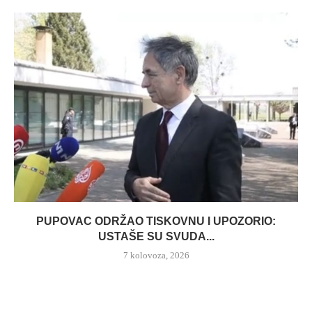
PUPOVAC ODRŽAO TISKOVNU I UPOZORIO:
USTAŠE SU SVUDA...
7 kolovoza, 2026