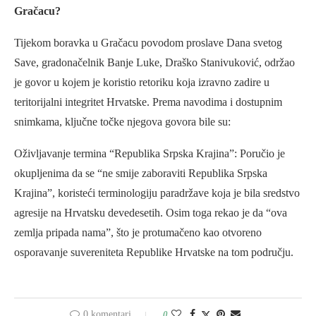
Gračacu?
Tijekom boravka u Gračacu povodom proslave Dana svetog
Save, gradonačelnik Banje Luke, Draško Stanivuković, održao
je govor u kojem je koristio retoriku koja izravno zadire u
teritorijalni integritet Hrvatske. Prema navodima i dostupnim
snimkama, ključne točke njegova govora bile su:
Oživljavanje termina “Republika Srpska Krajina”: Poručio je
okupljenima da se “ne smije zaboraviti Republika Srpska
Krajina”, koristeći terminologiju paradržave koja je bila sredstvo
agresije na Hrvatsku devedesetih. Osim toga rekao je da “ova
zemlja pripada nama”, što je protumačeno kao otvoreno
osporavanje suvereniteta Republike Hrvatske na tom području.
0 komentari
0