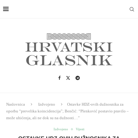
Naslovnica
Izdvojeno
Ostavke HDZ-ovih dužnosnika za
oporbu “prevelika koincidencija”; Benčić: “Plenković postavio pravilo –
može uhićenja, ali ne dok su na dužnosti…”
Izdvojeno
Vijesti