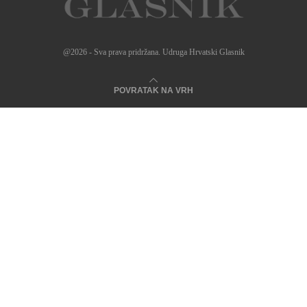
@2026 - Sva prava pridržana. Udruga Hrvatski Glasnik
POVRATAK NA VRH