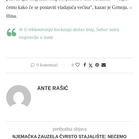
ćemo kako će se postaviti vladajuća većina”, kazao je Grmoja. –
Hina.
Je li reklamiranju kockanja došao kraj, Sabor sutra
raspravlja o tome
0 komentari
0
ANTE RAŠIĆ
prethodna objava
NJEMAČKA ZAUZELA ČVRSTO STAJALIŠTE: NEĆEMO