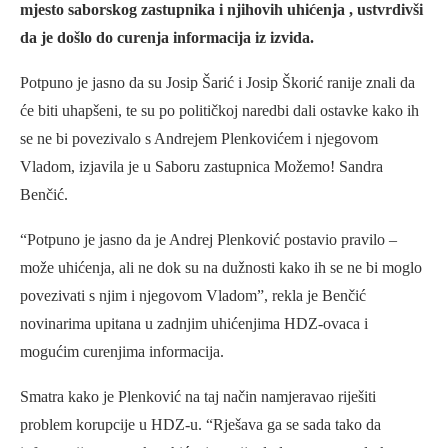
mjesto saborskog zastupnika i njihovih uhićenja , ustvrdivši
da je došlo do curenja informacija iz izvida.
Potpuno je jasno da su Josip Šarić i Josip Škorić ranije znali da
će biti uhapšeni, te su po političkoj naredbi dali ostavke kako ih
se ne bi povezivalo s Andrejem Plenkovićem i njegovom
Vladom, izjavila je u Saboru zastupnica Možemo! Sandra
Benčić.
“Potpuno je jasno da je Andrej Plenković postavio pravilo –
može uhićenja, ali ne dok su na dužnosti kako ih se ne bi moglo
povezivati s njim i njegovom Vladom”, rekla je Benčić
novinarima upitana u zadnjim uhićenjima HDZ-ovaca i
mogućim curenjima informacija.
Smatra kako je Plenković na taj način namjeravao riješiti
problem korupcije u HDZ-u. “Rješava ga se sada tako da