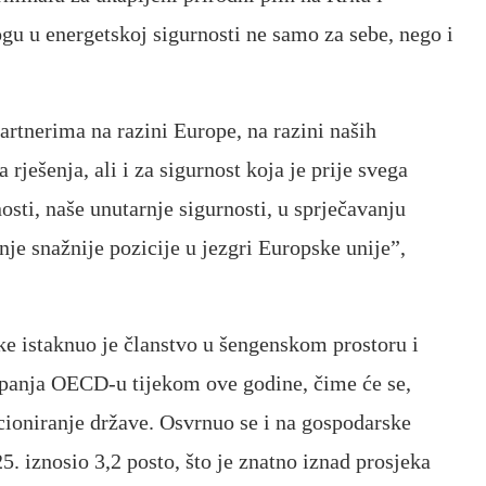
u u energetskoj sigurnosti ne samo za sebe, nego i
rtnerima na razini Europe, na razini naših
 rješenja, ali i za sigurnost koja je prije svega
sti, naše unutarnje sigurnosti, u sprječavanju
nje snažnije pozicije u jezgri Europske unije”,
 istaknuo je članstvo u šengenskom prostoru i
tupanja OECD-u tijekom ove godine, čime će se,
cioniranje države. Osvrnuo se i na gospodarske
5. iznosio 3,2 posto, što je znatno iznad prosjeka