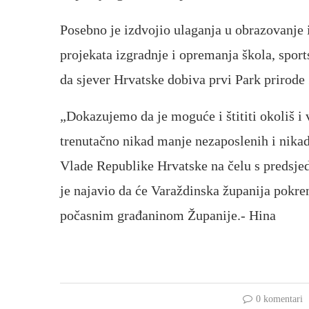
Posebno je izdvojio ulaganja u obrazovanje i
projekata izgradnje i opremanja škola, sport
da sjever Hrvatske dobiva prvi Park prirode
„Dokazujemo da je moguće i štititi okoliš i
trenutačno nikad manje nezaposlenih i nikad
Vlade Republike Hrvatske na čelu s predsje
je najavio da će Varaždinska županija pokre
počasnim građaninom Županije.- Hina
0 komentari