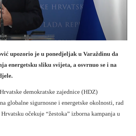
vić upozorio je u ponedjeljak u Varaždinu da
a energetsku sliku svijeta, a osvrnuo se i na
jele.
a Hrvatske demokratske zajednice (HDZ)
na globalne sigurnosne i energetske okolnosti, rad
a Hrvatsku očekuje “žestoka” izborna kampanja u