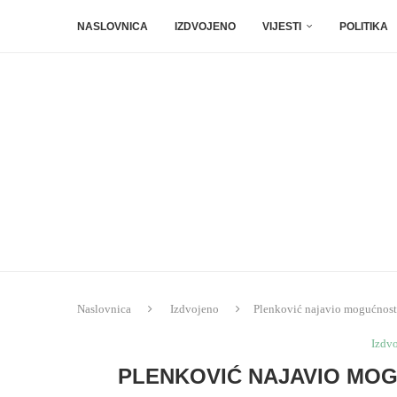
NASLOVNICA
IZDVOJENO
VIJESTI
POLITIKA
Naslovnica
Izdvojeno
Plenković najavio mogućnost r
Izdv
PLENKOVIĆ NAJAVIO MOG