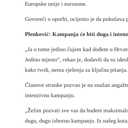
Europske unije i eurozone.
Govoreći o oporbi, ocijenio je da pokušava p
Plenković: Kampanja će biti duga i inten
„Ja o tome jedino čujem kad dođem u Hrvatsk
Jedino mjesto”, rekao je, dodavši da su ideol
kako tvrdi, nema rješenja za ključna pitanja.
Članove stranke pozvao je na snažan angažma
intenzivnu kampanju.
„Želim pozvati sve vas da budete maksimalno
dugu, dugu izbornu kampanju. Iz našeg kuta,