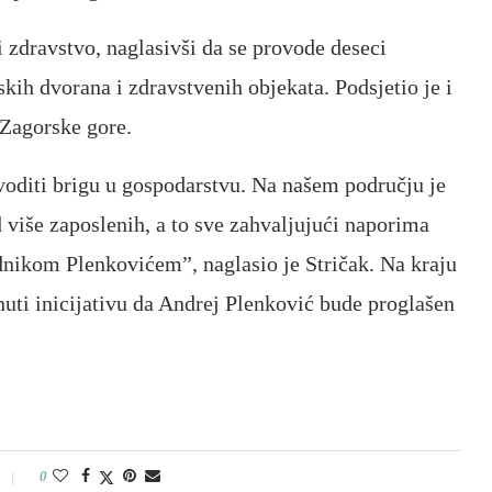
 zdravstvo, naglasivši da se provode deseci
skih dvorana i zdravstvenih objekata. Podsjetio je i
 Zagorske gore.
 voditi brigu u gospodarstvu. Na našem području je
 više zaposlenih, a to sve zahvaljujući naporima
dnikom Plenkovićem”, naglasio je Stričak. Na kraju
nuti inicijativu da Andrej Plenković bude proglašen
0