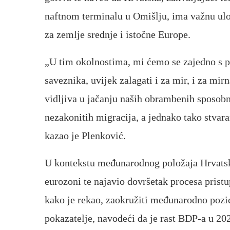
naftnom terminalu u Omišlju, ima važnu ulog
za zemlje srednje i istočne Europe.
„U tim okolnostima, mi ćemo se zajedno s pa
saveznika, uvijek zalagati i za mir, i za mirna
vidljiva u jačanju naših obrambenih sposobno
nezakonitih migracija, a jednako tako stvara
kazao je Plenković.
U kontekstu međunarodnog položaja Hrvatske
eurozoni te najavio dovršetak procesa pris
kako je rekao, zaokružiti međunarodno pozi
pokazatelje, navodeći da je rast BDP-a u 202