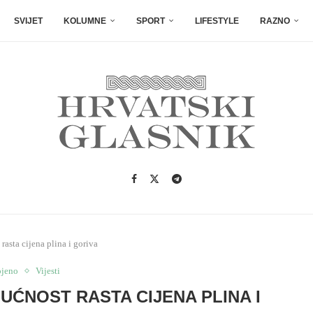
SVIJET
KOLUMNE
SPORT
LIFESTYLE
RAZNO
asta cijena plina i goriva
ojeno
Vijesti
UĆNOST RASTA CIJENA PLINA I