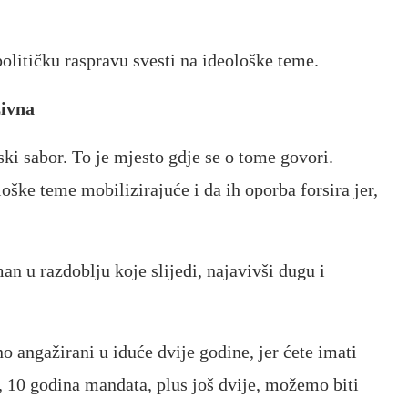
olitičku raspravu svesti na ideološke teme.
zivna
i sabor. To je mjesto gdje se o tome govori.
oške teme mobilizirajuće i da ih oporba forsira jer,
n u razdoblju koje slijedi, najavivši dugu i
 angažirani u iduće dvije godine, jer ćete imati
 10 godina mandata, plus još dvije, možemo biti