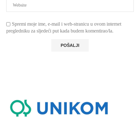
Spremi moje ime, e-mail i web-stranicu u ovom internet
pregledniku za sljedeći put kada budem komentirao/la.