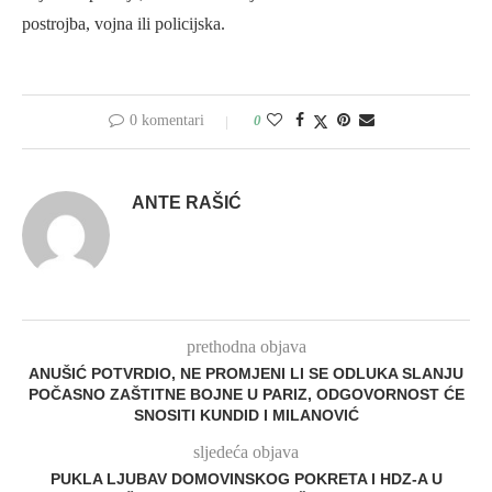
postrojba, vojna ili policijska.
0 komentari
0
ANTE RAŠIĆ
prethodna objava
ANUŠIĆ POTVRDIO, NE PROMJENI LI SE ODLUKA SLANJU
POČASNO ZAŠTITNE BOJNE U PARIZ, ODGOVORNOST ĆE
SNOSITI KUNDID I MILANOVIĆ
sljedeća objava
PUKLA LJUBAV DOMOVINSKOG POKRETA I HDZ-A U