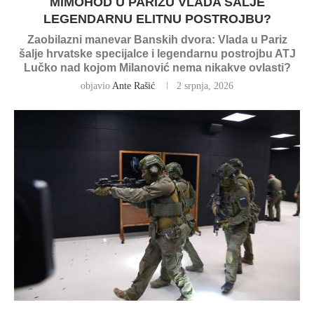
MIMOHOD U PARIZU VLADA ŠALJE
LEGENDARNU ELITNU POSTROJBU?
Zaobilazni manevar Banskih dvora: Vlada u Pariz
šalje hrvatske specijalce i legendarnu postrojbu ATJ
Lučko nad kojom Milanović nema nikakve ovlasti?
objavio
Ante Rašić
2 srpnja, 2026