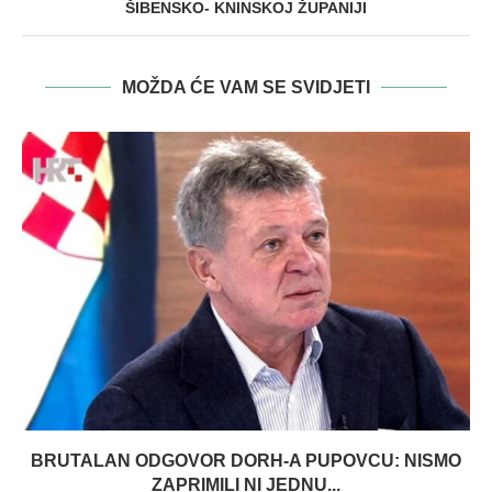
ŠIBENSKO- KNINSKOJ ŽUPANIJI
MOŽDA ĆE VAM SE SVIDJETI
BRUTALAN ODGOVOR DORH-A PUPOVCU: NISMO
ZAPRIMILI NI JEDNU...