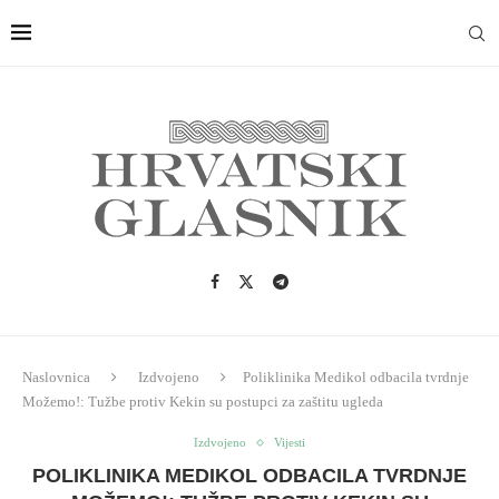
Naslovnica
Izdvojeno
Poliklinika Medikol odbacila tvrdnje
Možemo!: Tužbe protiv Kekin su postupci za zaštitu ugleda
Izdvojeno
Vijesti
POLIKLINIKA MEDIKOL ODBACILA TVRDNJE