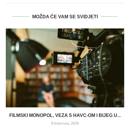
MOŽDA ĆE VAM SE SVIDJETI
FILMSKI MONOPOL, VEZA S HAVC-OM I BIJEG U...
8 kolovoza, 2026