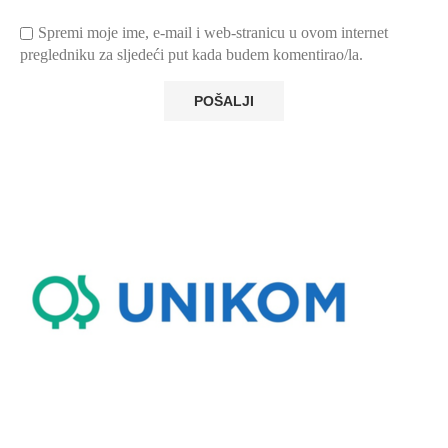
Spremi moje ime, e-mail i web-stranicu u ovom internet
pregledniku za sljedeći put kada budem komentirao/la.