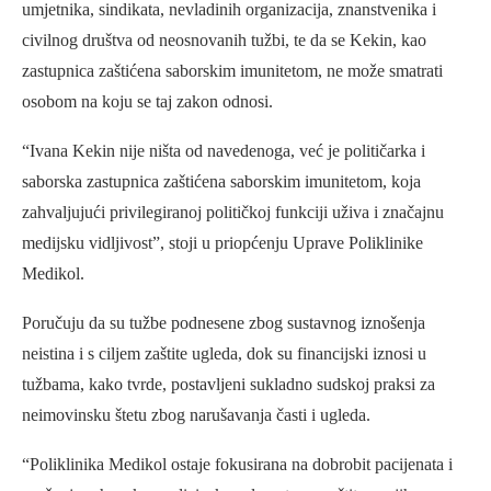
umjetnika, sindikata, nevladinih organizacija, znanstvenika i
civilnog društva od neosnovanih tužbi, te da se Kekin, kao
zastupnica zaštićena saborskim imunitetom, ne može smatrati
osobom na koju se taj zakon odnosi.
“Ivana Kekin nije ništa od navedenoga, već je političarka i
saborska zastupnica zaštićena saborskim imunitetom, koja
zahvaljujući privilegiranoj političkoj funkciji uživa i značajnu
medijsku vidljivost”, stoji u priopćenju Uprave Poliklinike
Medikol.
Poručuju da su tužbe podnesene zbog sustavnog iznošenja
neistina i s ciljem zaštite ugleda, dok su financijski iznosi u
tužbama, kako tvrde, postavljeni sukladno sudskoj praksi za
neimovinsku štetu zbog narušavanja časti i ugleda.
“Poliklinika Medikol ostaje fokusirana na dobrobit pacijenata i