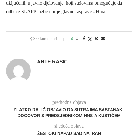
uključenih u javno djelovanje, koji sudovima omogućuje da
odbace SLAPP tužbe i prije glavne rasprave.- Hina
0 komentari
0
ANTE RAŠIĆ
prethodna objava
ZLATKO DALIĆ OBJAVIO DA SUTRA IMA SASTANAK I
DOGOVOR S PREDSJEDNIKOM HNS-A KUSTIĆEM
sljedeća objava
ŽESTOKI NAPAD SAD NA IRAN