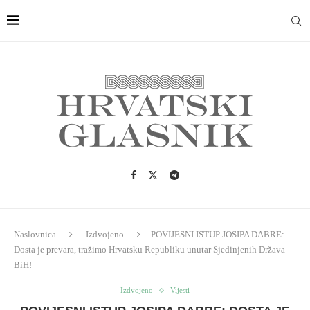
Naslovnica
Izdvojeno
POVIJESNI ISTUP JOSIPA DABRE:
Dosta je prevara, tražimo Hrvatsku Republiku unutar Sjedinjenih Država
BiH!
Izdvojeno
Vijesti