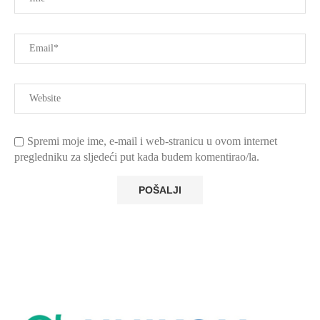
Spremi moje ime, e-mail i web-stranicu u ovom internet
pregledniku za sljedeći put kada budem komentirao/la.