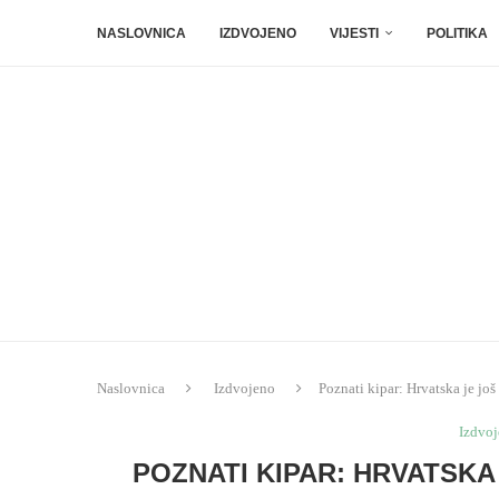
NASLOVNICA
IZDVOJENO
VIJESTI
POLITIKA
Naslovnica
Izdvojeno
Poznati kipar: Hrvatska je jo
Izdvo
POZNATI KIPAR: HRVATSK