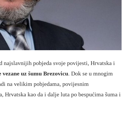
najslavnijih pobjeda svoje povijesti, Hrvatska i
e vezane uz šumu Brezovicu
. Dok se u mnogim
adi na velikim pobjedama, povijesnim
, Hrvatska kao da i dalje luta po bespućima šuma i