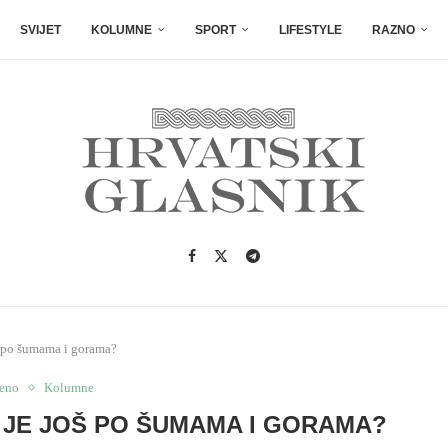
SVIJET
KOLUMNE
SPORT
LIFESTYLE
RAZNO
š po šumama i gorama?
jeno
Kolumne
A JE JOŠ PO ŠUMAMA I GORAMA?