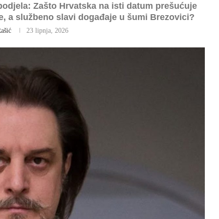
odjela: Zašto Hrvatska na isti datum prešućuje
e, a službeno slavi događaje u šumi Brezovici?
ašić
23 lipnja, 2026