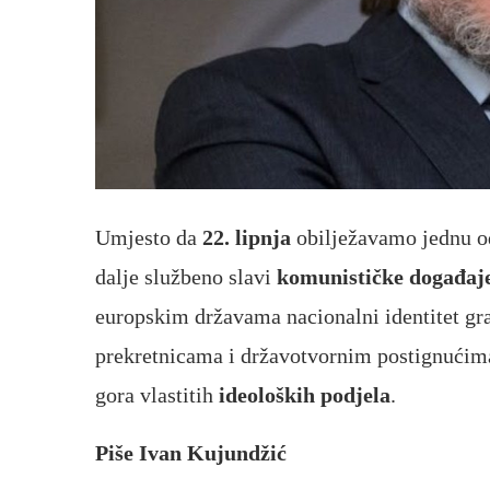
Umjesto da
22. lipnja
obilježavamo jednu od 
dalje službeno slavi
komunističke događaj
europskim državama nacionalni identitet gr
prekretnicama i državotvornim postignućima
gora vlastitih
ideoloških podjela
.
Piše Ivan Kujundžić