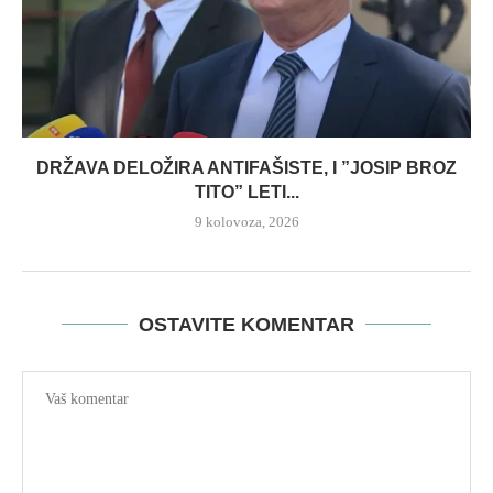
DRŽAVA DELOŽIRA ANTIFAŠISTE, I ”JOSIP BROZ
TITO” LETI...
9 kolovoza, 2026
OSTAVITE KOMENTAR