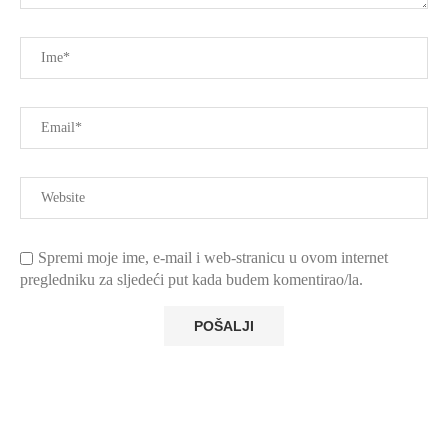
Spremi moje ime, e-mail i web-stranicu u ovom internet
pregledniku za sljedeći put kada budem komentirao/la.