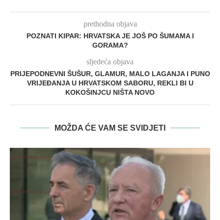
prethodna objava
POZNATI KIPAR: HRVATSKA JE JOŠ PO ŠUMAMA I
GORAMA?
sljedeća objava
PRIJEPODNEVNI ŠUŠUR, GLAMUR, MALO LAGANJA I PUNO
VRIJEĐANJA U HRVATSKOM SABORU, REKLI BI U
KOKOŠINJCU NIŠTA NOVO
MOŽDA ĆE VAM SE SVIDJETI