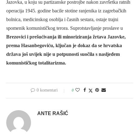
Jazovka, u koju su partizanske postrojbe nakon završetka ratnih
operacija 1945. godine bacile stotine ranjenika iz zagrebačkih
bolnica, medicinskog osoblja i časnih sestara, ostaje trajni
spomenik komunističkog terora. Suprotstavljanje proslave u
Brezovici i prešućivanja ili minoriziranja žrtava Jazovke,
prema Hasanbegoviću, ključan je dokaz da se hrvatska
država još uvijek nije u potpunosti suočila s nasljeđem
komunističkog totalitarizma.
0 komentari
0
ANTE RAŠIĆ