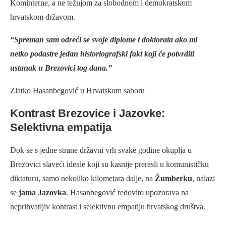
Kominterne, a ne težnjom za slobodnom i demokratskom
hrvatskom državom.
“Spreman sam odreći se svoje diplome i doktorata ako mi
netko podastre jedan historiografski fakt koji će potvrditi
ustanak u Brezovici tog dana.”
Zlatko Hasanbegović u Hrvatskom saboru
Kontrast Brezovice i Jazovke:
Selektivna empatija
Dok se s jedne strane državni vrh svake godine okuplja u
Brezovici slaveći ideale koji su kasnije prerasli u komunističku
diktaturu, samo nekoliko kilometara dalje, na
Žumberku
, nalazi
se
jama Jazovka
. Hasanbegović redovito upozorava na
neprihvatljiv kontrast i selektivnu empatiju hrvatskog društva.