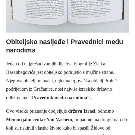
Obiteljsko nasljeđe i Pravednici među
narodima
Jedan od najprešućivanijih dijelova biografije Zlatka
Hasanbegovića jest obiteljsko podrijetlo s majčine strane.
Njegova obitelj po majci, ugledna trgovačka obitelj Prohić
podrijetlom iz Gračanice, nosi najviše izraelsko državno
odlikovanje
“Pravednik među narodima”.
Ovo visoko priznanje dodjeljuje
država Izrael
, odnosno
Memorijalni centar Yad Vashem
, pripadnicima drugih naroda
koji su riskirali vlastite živote kako bi spasili Židove od