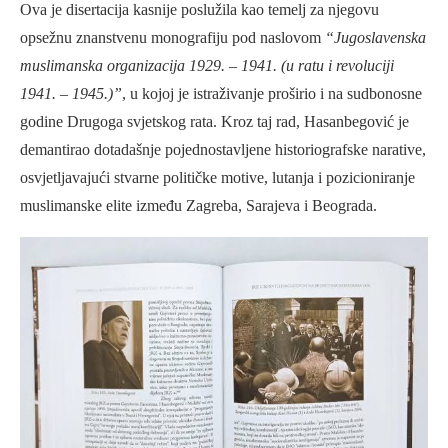
Ova je disertacija kasnije poslužila kao temelj za njegovu
opsežnu znanstvenu monografiju pod naslovom
“Jugoslavenska
muslimanska organizacija 1929. – 1941. (u ratu i revoluciji
1941. – 1945.)”
, u kojoj je istraživanje proširio i na sudbonosne
godine Drugoga svjetskog rata. Kroz taj rad, Hasanbegović je
demantirao dotadašnje pojednostavljene historiografske narative,
osvjetljavajući stvarne političke motive, lutanja i pozicioniranje
muslimanske elite između Zagreba, Sarajeva i Beograda.