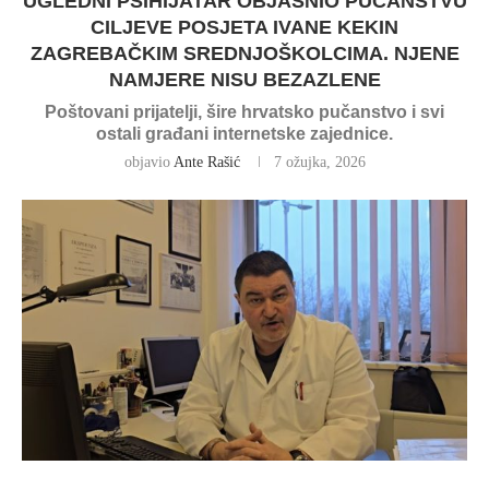
UGLEDNI PSIHIJATAR OBJASNIO PUČANSTVU
CILJEVE POSJETA IVANE KEKIN
ZAGREBAČKIM SREDNJOŠKOLCIMA. NJENE
NAMJERE NISU BEZAZLENE
Poštovani prijatelji, šire hrvatsko pučanstvo i svi
ostali građani internetske zajednice.
objavio
Ante Rašić
7 ožujka, 2026