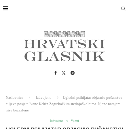
Naslovnica
Izdvojeno
Ugledni psihijatar objasnio pučanstvu
ciljeve posjeta Ivane Kekin Zagrebačkim srednjoškolcima. Njene namjere
nisu bezazlene
Izdvojeno
Vijesti