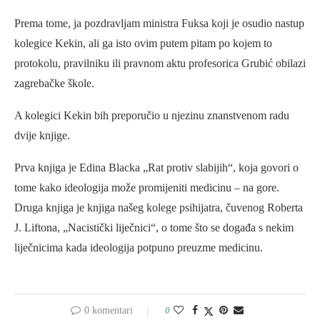
Prema tome, ja pozdravljam ministra Fuksa koji je osudio nastup
kolegice Kekin, ali ga isto ovim putem pitam po kojem to
protokolu, pravilniku ili pravnom aktu profesorica Grubić obilazi
zagrebačke škole.
A kolegici Kekin bih preporučio u njezinu znanstvenom radu
dvije knjige.
Prva knjiga je Edina Blacka „Rat protiv slabijih“, koja govori o
tome kako ideologija može promijeniti medicinu – na gore.
Druga knjiga je knjiga našeg kolege psihijatra, čuvenog Roberta
J. Liftona, „Nacistički liječnici“, o tome što se događa s nekim
liječnicima kada ideologija potpuno preuzme medicinu.
0 komentari
0