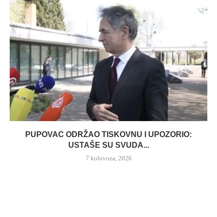
PUPOVAC ODRŽAO TISKOVNU I UPOZORIO:
USTAŠE SU SVUDA...
7 kolovoza, 2026