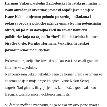
Herman Vukušić,ugledni Zagrebački i hrvatski psihijatar u
svom obračanju hrvatskoj javnosti objašnjava namjere
Ivane Kekin u njenom pohodu po srednjim školama i
pokušaj prodaje političke agende onima koji su potencijalni
birači, ali još nisu dovoljno zreli da shvate namjeru
političarke koja na taj način “lovi” ili indoktrinira buduće
biračko tijelo. Poruku Hermana Vukušića hrvatskoj
javnostiprenosimo u cijelosti:
Poštovani prijatelji, šire hrvatsko pučanstvo i svi ostali građani
internetske zajednice.
Namjerno sam čekao nekoliko dana da komentiram i osvrnem se
na temu posjeta moje drage kolegice Ivane Kekin Šestoj
zagrebačkoj gimnaziji, gdje je ona, kako kaže, gostovala kao
liječnica, znanstvenica i doktorica znanosti.
Vi ćete se možda i iznenaditi, ali ja se slažem oko jedne stvari s