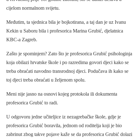
cijelom normalnom svijetu.
Međutim, ta sjednica bila je bojkotirana, a taj dan je uz Ivanu
Kekin u Saboru bila i profesorica Marina Grubić, djelatnica
KBC-a Zagreb.
Zašto je spominjem? Zato što je profesorica Grubić psihologinja
koja obilazi hrvatske škole i po razredima govori djeci kako se
treba obraćati navodno transrodnoj djeci. Podučava ih kako se
toj djeci treba obraćati u željenom spolu.
Meni nije jasno na osnovi kojeg protokola ili dokumenta
profesorica Grubić to radi.
U odgovoru jedne učiteljice iz nezagrebačke škole, gdje je
profesorica Grubić boravila, jednom od roditelja koji je bio
zabrinut zbog takve pojave kaže se da profesorica Grubić dolazi