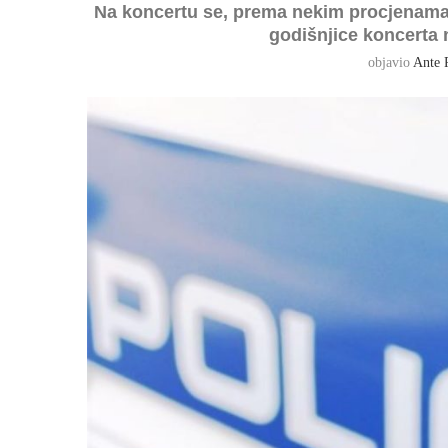
Na koncertu se, prema nekim procjenama, 
godišnjice koncert
objavio
Ante 