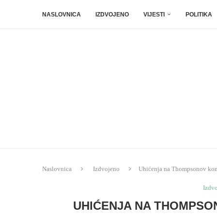
NASLOVNICA
IZDVOJENO
VIJESTI
POLITIKA
Naslovnica
Izdvojeno
Uhićenja na Thompsonov konc
Izdv
UHIĆENJA NA THOMPSO