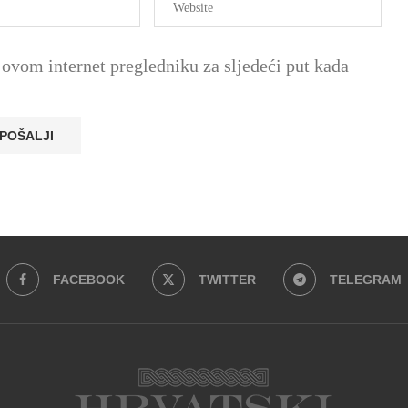
ovom internet pregledniku za sljedeći put kada
FACEBOOK
TWITTER
TELEGRAM