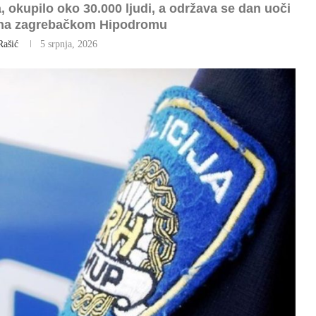
okupilo oko 30.000 ljudi, a održava se dan uoči
a na zagrebačkom Hipodromu
Rašić
5 srpnja, 2026