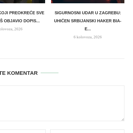
OJI PREOKREĆE SVE
SIGURNOSNI UDAR U ZAGREBU:
Š OBJAVIO DOPIS...
UHIĆEN SRBIJANSKI HAKER BIA-
E...
olovoza, 2026
6 kolovoza, 2026
ITE KOMENTAR