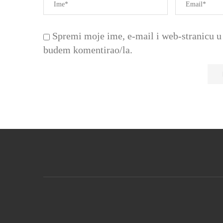
Spremi moje ime, e-mail i web-stranicu u 
budem komentirao/la.