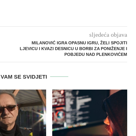
sljedeća objava
MILANOVIĆ IGRA OPASNU IGRU, ŽELI SPOJITI
LJEVICU I KVAZI DESNICU U BORBI ZA PONIŽENJE I
POBJEDU NAD PLENKOVIĆEM
VAM SE SVIDJETI