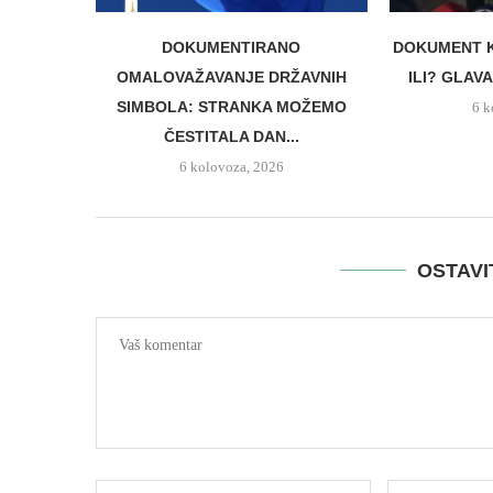
DOKUMENTIRANO
DOKUMENT K
OMALOVAŽAVANJE DRŽAVNIH
ILI? GLAVA
SIMBOLA: STRANKA MOŽEMO
6 k
ČESTITALA DAN...
6 kolovoza, 2026
OSTAV