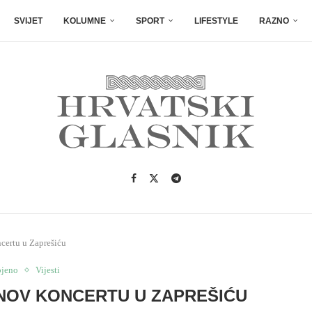
SVIJET
KOLUMNE
SPORT
LIFESTYLE
RAZNO
ertu u Zaprešiću
ojeno
Vijesti
NOV KONCERTU U ZAPREŠIĆU