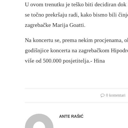
U ovom trenutku je teško biti decidiran dok 
se točno prekršaju radi, kako bismo bili čin
zagrebačke Marija Goatti.
Na koncertu se, prema nekim procjenama, ok
godišnjice koncerta na zagrebačkom Hipodr
više od 500.000 posjetitelja.- Hina
0 komentari
ANTE RAŠIĆ