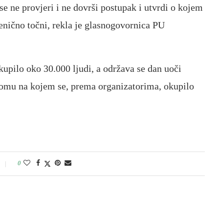
se ne provjeri i ne dovrši postupak i utvrdi o kojem
jenično točni, rekla je glasnogovornica PU
upilo oko 30.000 ljudi, a održava se dan uoči
omu na kojem se, prema organizatorima, okupilo
0