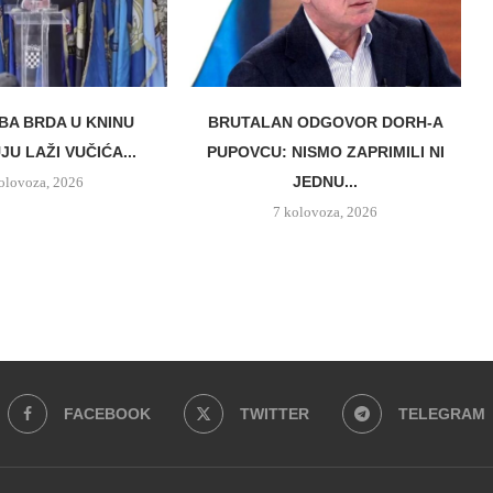
BA BRDA U KNINU
BRUTALAN ODGOVOR DORH-A
U LAŽI VUČIĆA...
PUPOVCU: NISMO ZAPRIMILI NI
JEDNU...
olovoza, 2026
7 kolovoza, 2026
FACEBOOK
TWITTER
TELEGRAM