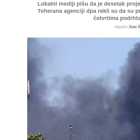
Lokalni mediji pišu da je desetak proj
Teherana agenciji dpa rekli su da su
četvrtima podrhta
objavio
Ante 