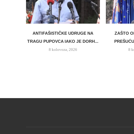
ANTIFAŠISTIČKE UDRUGE NA
ZAŠTO O
TRAGU PUPOVCA IAKO JE DORH...
PREŠUĆUJ
8 kolovoza, 2026
8 k