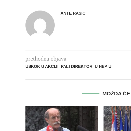
ANTE RAŠIĆ
prethodna objava
USKOK U AKCIJI, PALI DIREKTORI U HEP-U
MOŽDA ĆE 