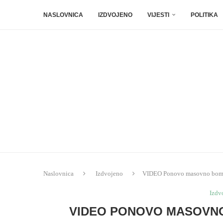
NASLOVNICA
IZDVOJENO
VIJESTI
POLITIKA
Naslovnica
Izdvojeno
VIDEO Ponovo masovno bomb
Izdv
VIDEO PONOVO MASOVN