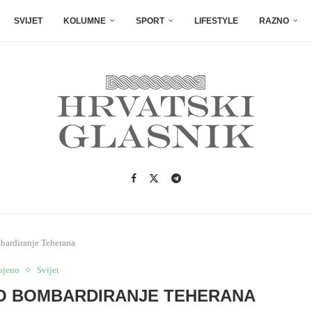
SVIJET
KOLUMNE
SPORT
LIFESTYLE
RAZNO
ardiranje Teherana
ojeno
Svijet
O BOMBARDIRANJE TEHERANA