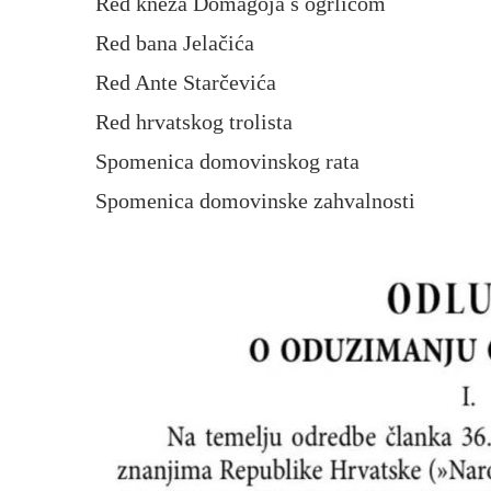
Red kneza Domagoja s ogrlicom
Red bana Jelačića
Red Ante Starčevića
Red hrvatskog trolista
Spomenica domovinskog rata
Spomenica domovinske zahvalnosti