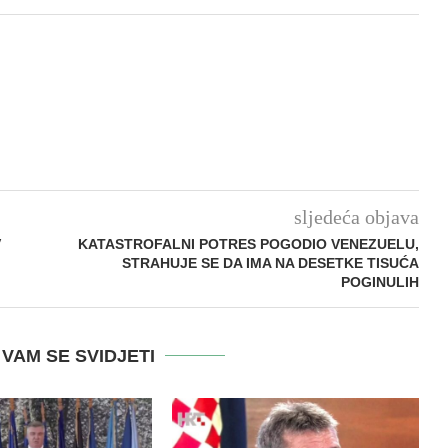
sljedeća objava
V
KATASTROFALNI POTRES POGODIO VENEZUELU,
STRAHUJE SE DA IMA NA DESETKE TISUĆA
POGINULIH
VAM SE SVIDJETI