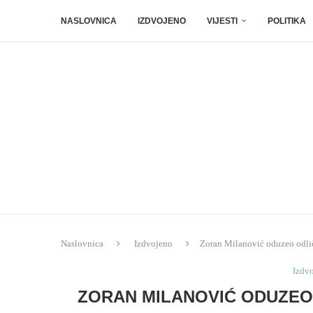
NASLOVNICA
IZDVOJENO
VIJESTI
POLITIKA
Naslovnica
Izdvojeno
Zoran Milanović oduzeo odli
Izdv
ZORAN MILANOVIĆ ODUZEO