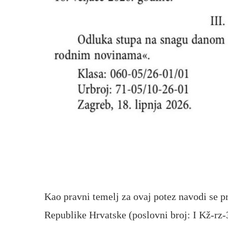
Kao pravni temelj za ovaj potez navodi se
Republike Hrvatske (poslovni broj: I Kž-rz-