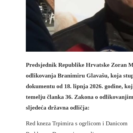
Predsjednik Republike Hrvatske Zoran M
odlikovanja Branimiru Glavašu, koja st
dokumentu od 18. lipnja 2026. godine, koji 
temelju članka 36. Zakona o odlikovanji
sljedeća državna odličja:
Red kneza Trpimira s ogrlicom i Danicom