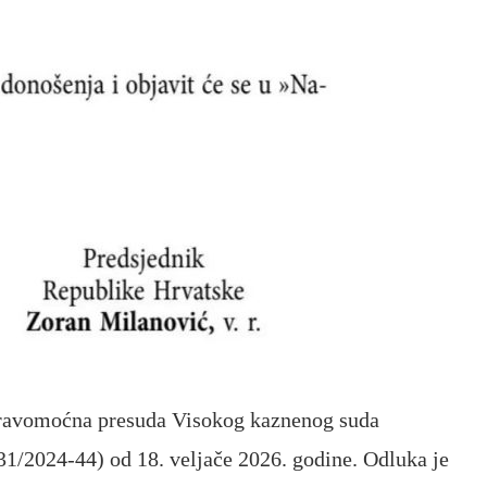
 pravomoćna presuda Visokog kaznenog suda
31/2024-44) od 18. veljače 2026. godine. Odluka je