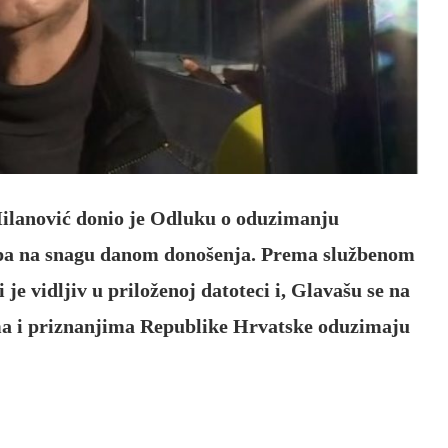
ilanović donio je Odluku o oduzimanju
upa na snagu danom donošenja. Prema službenom
je vidljiv u priloženoj datoteci i, Glavašu se na
ma i priznanjima Republike Hrvatske oduzimaju