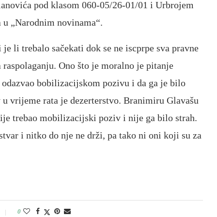
ilanovića pod klasom 060-05/26-01/01 i Urbrojem
na u „Narodnim novinama“.
 je li trebalo sačekati dok se ne iscprpe sva pravne
raspolaganju. Ono što je moralno je pitanje
 odazvao bobilizacijskom pozivu i da ga je bilo
 u vrijeme rata je dezerterstvo. Branimiru Glavašu
e trebao mobilizacijski poziv i nije ga bilo strah.
var i nitko do nje ne drži, pa tako ni oni koji su za
0