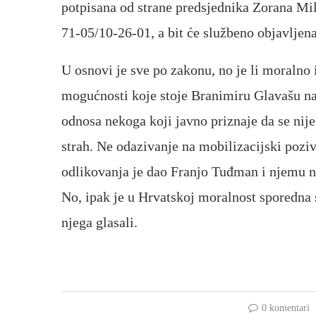
potpisana od strane predsjednika Zorana M
71-05/10-26-01, a bit će službeno objavlje
U osnovi je sve po zakonu, no je li moralno i
mogućnosti koje stoje Branimiru Glavašu na 
odnosa nekoga koji javno priznaje da se nije
strah. Ne odazivanje na mobilizacijski poziv
odlikovanja je dao Franjo Tuđman i njemu nij
No, ipak je u Hrvatskoj moralnost sporedna st
njega glasali.
0 komentari