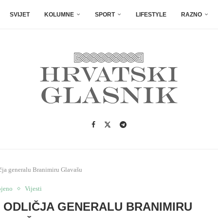
SVIJET
KOLUMNE
SPORT
LIFESTYLE
RAZNO
čja generalu Branimiru Glavašu
ojeno
Vijesti
 ODLIČJA GENERALU BRANIMIRU