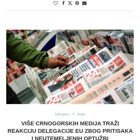
Izdvojeno
Svijet
VIŠE CRNOGORSKIH MEDIJA TRAŽI
REAKCIJU DELEGACIJE EU ZBOG PRITISAKA
I NEUTEMELJENIH OPTUŽBI