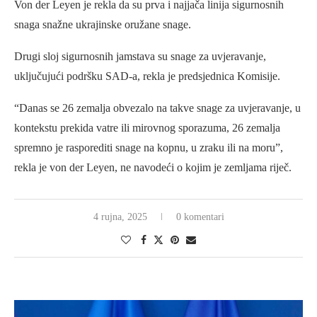
Von der Leyen je rekla da su prva i najjača linija sigurnosnih
snaga snažne ukrajinske oružane snage.
Drugi sloj sigurnosnih jamstava su snage za uvjeravanje,
uključujući podršku SAD-a, rekla je predsjednica Komisije.
“Danas se 26 zemalja obvezalo na takve snage za uvjeravanje, u
kontekstu prekida vatre ili mirovnog sporazuma, 26 zemalja
spremno je rasporediti snage na kopnu, u zraku ili na moru”,
rekla je von der Leyen, ne navodeći o kojim je zemljama riječ.
4 rujna, 2025
0 komentari