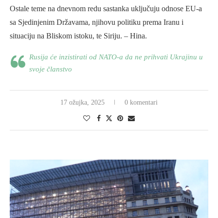
Ostale teme na dnevnom redu sastanka uključuju odnose EU-a
sa Sjedinjenim Državama, njihovu politiku prema Iranu i
situaciju na Bliskom istoku, te Siriju. – Hina.
Rusija će inzistirati od NATO-a da ne prihvati Ukrajinu u
svoje članstvo
17 ožujka, 2025
0 komentari