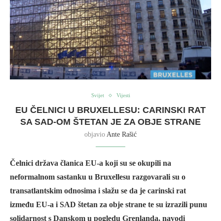
Svijet
Vijesti
EU ČELNICI U BRUXELLESU: CARINSKI RAT
SA SAD-OM ŠTETAN JE ZA OBJE STRANE
objavio
Ante Rašić
Čelnici država članica EU-a koji su se okupili na
neformalnom sastanku u Bruxellesu razgovarali su o
transatlantskim odnosima i slažu se da je carinski rat
između EU-a i SAD štetan za obje strane te su izrazili punu
solidarnost s Danskom u pogledu Grenlanda, navodi