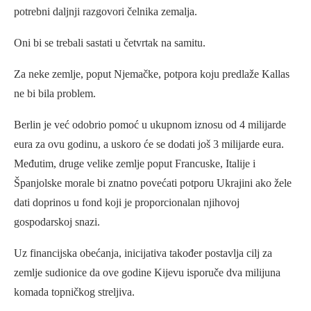
potrebni daljnji razgovori čelnika zemalja.
Oni bi se trebali sastati u četvrtak na samitu.
Za neke zemlje, poput Njemačke, potpora koju predlaže Kallas
ne bi bila problem.
Berlin je već odobrio pomoć u ukupnom iznosu od 4 milijarde
eura za ovu godinu, a uskoro će se dodati još 3 milijarde eura.
Međutim, druge velike zemlje poput Francuske, Italije i
Španjolske morale bi znatno povećati potporu Ukrajini ako žele
dati doprinos u fond koji je proporcionalan njihovoj
gospodarskoj snazi.
Uz financijska obećanja, inicijativa također postavlja cilj za
zemlje sudionice da ove godine Kijevu isporuče dva milijuna
komada topničkog streljiva.