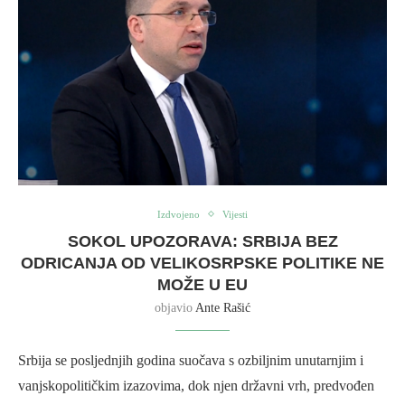
Izdvojeno
Vijesti
SOKOL UPOZORAVA: SRBIJA BEZ
ODRICANJA OD VELIKOSRPSKE POLITIKE NE
MOŽE U EU
objavio
Ante Rašić
Srbija se posljednjih godina suočava s ozbiljnim unutarnjim i
vanjskopolitičkim izazovima, dok njen državni vrh, predvođen