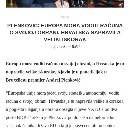
Vijesti
PLENKOVIĆ: EUROPA MORA VODITI RAČUNA
O SVOJOJ OBRANI, HRVATSKA NAPRAVILA
VELIKI ISKORAK
objavio
Ante Rašić
Europa mora voditi računa o svojoj obrani, a Hrvatska je tu
napravila velike iskorake, izjavio je u ponedjeljak u
Bruxellesu premijer Andrej Plenković.
“Europska unija mora jačati svoju stratešku autonomiju, voditi
računa o svojoj obrani. Hrvatska je tu napravila velike iskorake i
u pogledu ulaganja u obranu dosegla ciljeve NATO-a od dva
posto BDP-a”,rekao je Plenković po dolasku na neformalni
sastanak čelnika država EU-a koji je posvećen obrambenim