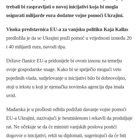
trebali bi raspravljati o novoj inicijativi koja bi mogla
osigurati milijarde eura dodatne vojne pomoći Ukrajini.
Visoka predstavnica EU-a za vanjsku politiku Kaja Kallas
predložila je da se Ukrajini pruži pomoć u vrijednosti između 20
i 40 milijardi eura, navodi dpa.
Države članice EU-a pridonijele bi ovom iznosu na temelju
svoje gospodarske snage. Kako bi se spriječio mogući veto
pojedinih vlada, sudjelovanje u inicijativi bilo bi dobrovoljno,
stoji u tekstu u koji je njemačka novinska agencija dpa imala
uvid.
Mađarska je u prošlosti odbila podržati davanje vojne pomoći
EU-a Ukrajini, nazivajući je besmislenom i rekavši da produljuje
rat. Ne očekuje se da će ministri vanjskih poslova postići
dogovor o inicijativi, rekli su diplomati, sugerirajući da će biti