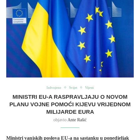
Izdvojeno
Svijet
Vijesti
MINISTRI EU-A RASPRAVLJAJU O NOVOM
PLANU VOJNE POMOĆI KIJEVU VRIJEDNOM
MILIJARDE EURA
objavio
Ante Rašić
Ministri vanjskih poslova EU-a na sastanku u ponedjeljak