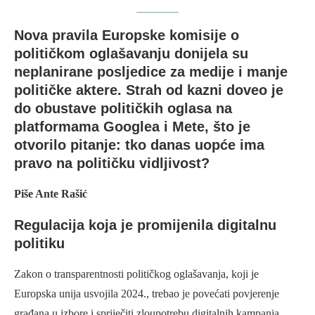
Nova pravila Europske komisije o
političkom oglašavanju donijela su
neplanirane posljedice za medije i manje
političke aktere. Strah od kazni doveo je
do obustave političkih oglasa na
platformama Googlea i Mete, što je
otvorilo pitanje: tko danas uopće ima
pravo na političku vidljivost?
Piše Ante Rašić
Regulacija koja je promijenila digitalnu
politiku
Zakon o transparentnosti političkog oglašavanja, koji je
Europska unija usvojila 2024., trebao je povećati povjerenje
građana u izbore i spriječiti zloupotrebu digitalnih kampanja.