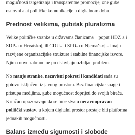
mogućnosti targetiranja i transparentne promocije, one gube
osnovni alat političke komunikacije u digitalnom dobu.
Prednost velikima, gubitak pluralizma
Velike političke stranke u državama članicama – poput HDZ-a i
SDP-a u Hrvatskoj, ili CDU-a i SPD-a u Njemačkoj – imaju
razvijene organizacijske strukture i stabilne financijske izvore.
Njima nove zabrane ne predstavljaju ozbiljan problem.
No
manje stranke, nezavisni pokreti i kandidati
sada su
gotovo isključeni iz javnog prostora. Bez financijske snage i
pristupa medijima, gube mogućnost doprijeti do svojih birača.
Kritičari upozoravaju da se time stvara
neravnopravan
politički sustav
, u kojem digitalni prostor prestaje biti platforma
jednakih mogućnosti.
Balans između sigurnosti i slobode