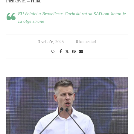
Plenković. – Hina.
EU čelnici u Bruxellesu: Carinski rat sa SAD-om štetan je
za obje strane
3 veljače, 2025
0 komentari