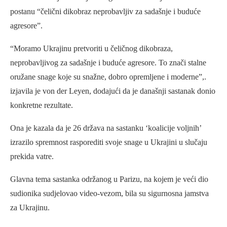
postanu “čelični dikobraz neprobavljiv za sadašnje i buduće
agresore”.
“Moramo Ukrajinu pretvoriti u čeličnog dikobraza,
neprobavljivog za sadašnje i buduće agresore. To znači stalne
oružane snage koje su snažne, dobro opremljene i moderne”,.
izjavila je von der Leyen, dodajući da je današnji sastanak donio
konkretne rezultate.
Ona je kazala da je 26 država na sastanku ‘koalicije voljnih’
izrazilo spremnost rasporediti svoje snage u Ukrajini u slučaju
prekida vatre.
Glavna tema sastanka održanog u Parizu, na kojem je veći dio
sudionika sudjelovao video-vezom, bila su sigurnosna jamstva
za Ukrajinu.