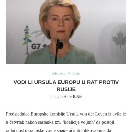
Izdvojeno
Svijet
VODI LI URSULA EUROPU U RAT PROTIV
RUSIJE
objavio
Ante Rašić
Predsjednica Europske komisije Ursula von der Leyen izjavila je
u četvrtak nakon sastanka tzv. ‘koalicije voljnih’ da postoji
odlučnost ukrajinske vojne snage učiniti toliko jakima da