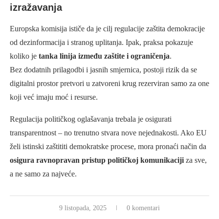
izražavanja
Europska komisija ističe da je cilj regulacije zaštita demokracije
od dezinformacija i stranog uplitanja. Ipak, praksa pokazuje
koliko je
tanka linija između zaštite i ograničenja
.
Bez dodatnih prilagodbi i jasnih smjernica, postoji rizik da se
digitalni prostor pretvori u zatvoreni krug rezerviran samo za one
koji već imaju moć i resurse.
Regulacija političkog oglašavanja trebala je osigurati
transparentnost – no trenutno stvara nove nejednakosti. Ako EU
želi istinski zaštititi demokratske procese, mora pronaći način da
osigura ravnopravan pristup političkoj komunikaciji
za sve,
a ne samo za najveće.
9 listopada, 2025
0 komentari