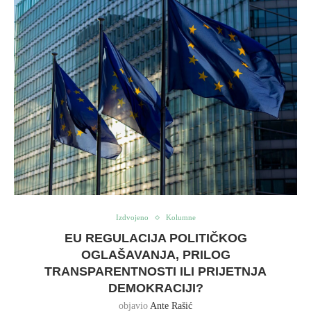
Izdvojeno
Kolumne
EU REGULACIJA POLITIČKOG
OGLAŠAVANJA, PRILOG
TRANSPARENTNOSTI ILI PRIJETNJA
DEMOKRACIJI?
objavio
Ante Rašić