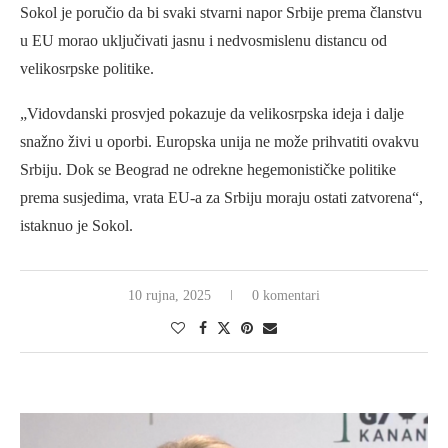
Sokol je poručio da bi svaki stvarni napor Srbije prema članstvu
u EU morao uključivati jasnu i nedvosmislenu distancu od
velikosrpske politike.
„Vidovdanski prosvjed pokazuje da velikosrpska ideja i dalje
snažno živi u oporbi. Europska unija ne može prihvatiti ovakvu
Srbiju. Dok se Beograd ne odrekne hegemonističke politike
prema susjedima, vrata EU-a za Srbiju moraju ostati zatvorena“,
istaknuo je Sokol.
10 rujna, 2025
0 komentari