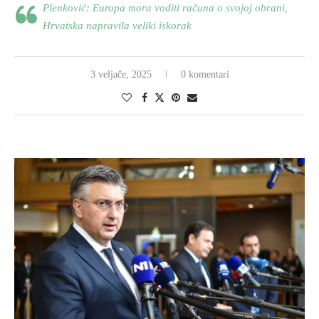
Plenković: Europa mora voditi računa o svojoj obrani,
Hrvatska napravila veliki iskorak
3 veljače, 2025
0 komentari