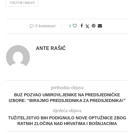
VIKTOR ORBAN
0 komentari
0
ANTE RAŠIĆ
prethodna objava
BUZ POZVAO UMIROVLJENIKE NA PREDSJEDNIČKE
IZBORE: “BIRAJMO PREDSJEDNIKA ZA PREDSJEDNIKA!”
sljedeća objava
TUŽITELJSTVO BIH PODIGNULO NOVE OPTUŽNICE ZBOG
RATNIH ZLOČINA NAD HRVATIMA I BOŠNJACIMA