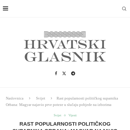
Naslovnica
Svijet
Rast popularnosti političkog suparnika
Orbana: Magyar najavio prve poteze u slučaju pobjede na izborima
Svijet
Vijesti
RAST POPULARNOSTI POLITIČKOG