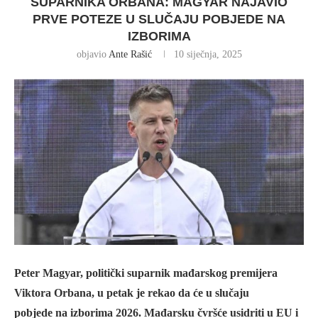
SUPARNIKA ORBANA: MAGYAR NAJAVIO
PRVE POTEZE U SLUČAJU POBJEDE NA
IZBORIMA
objavio
Ante Rašić
10 siječnja, 2025
Peter Magyar, politički suparnik mađarskog premijera
Viktora Orbana, u petak je rekao da će u slučaju
pobjede na izborima 2026. Mađarsku čvršće usidriti u EU i