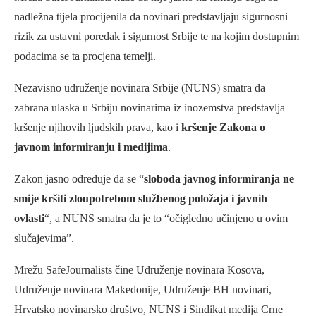
nadležna tijela procijenila da novinari predstavljaju sigurnosni
rizik za ustavni poredak i sigurnost Srbije te na kojim dostupnim
podacima se ta procjena temelji.
Nezavisno udruženje novinara Srbije (NUNS) smatra da
zabrana ulaska u Srbiju novinarima iz inozemstva predstavlja
kršenje njihovih ljudskih prava, kao i
kršenje Zakona o
javnom informiranju i medijima
.
Zakon jasno određuje da se “
sloboda javnog informiranja ne
smije kršiti zloupotrebom službenog položaja i javnih
ovlasti
“, a NUNS smatra da je to “očigledno učinjeno u ovim
slučajevima”.
Mrežu SafeJournalists čine Udruženje novinara Kosova,
Udruženje novinara Makedonije, Udruženje BH novinari,
Hrvatsko novinarsko društvo, NUNS i Sindikat medija Crne