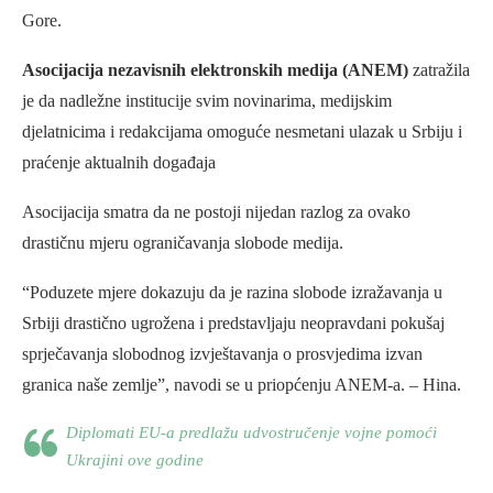
Gore.
Asocijacija nezavisnih elektronskih medija (ANEM)
zatražila
je da nadležne institucije svim novinarima, medijskim
djelatnicima i redakcijama omoguće nesmetani ulazak u Srbiju i
praćenje aktualnih događaja
Asocijacija smatra da ne postoji nijedan razlog za ovako
drastičnu mjeru ograničavanja slobode medija.
“Poduzete mjere dokazuju da je razina slobode izražavanja u
Srbiji drastično ugrožena i predstavljaju neopravdani pokušaj
sprječavanja slobodnog izvještavanja o prosvjedima izvan
granica naše zemlje”, navodi se u priopćenju ANEM-a. – Hina.
Diplomati EU-a predlažu udvostručenje vojne pomoći
Ukrajini ove godine