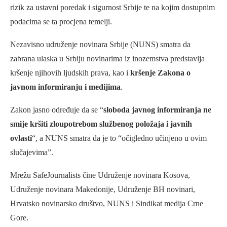
rizik za ustavni poredak i sigurnost Srbije te na kojim dostupnim
podacima se ta procjena temelji.
Nezavisno udruženje novinara Srbije (NUNS) smatra da
zabrana ulaska u Srbiju novinarima iz inozemstva predstavlja
kršenje njihovih ljudskih prava, kao i
kršenje Zakona o
javnom informiranju i medijima
.
Zakon jasno određuje da se “
sloboda javnog informiranja ne
smije kršiti zloupotrebom službenog položaja i javnih
ovlasti
“, a NUNS smatra da je to “očigledno učinjeno u ovim
slučajevima”.
Mrežu SafeJournalists čine Udruženje novinara Kosova,
Udruženje novinara Makedonije, Udruženje BH novinari,
Hrvatsko novinarsko društvo, NUNS i Sindikat medija Crne
Gore.