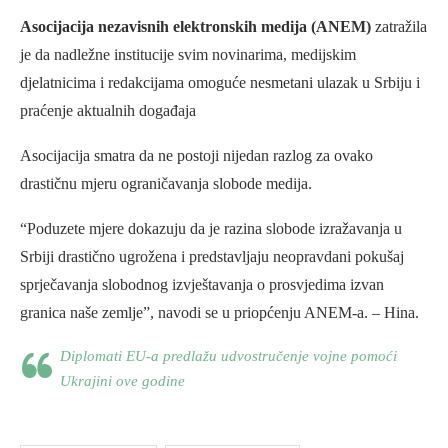
Asocijacija nezavisnih elektronskih medija (ANEM)
zatražila
je da nadležne institucije svim novinarima, medijskim
djelatnicima i redakcijama omoguće nesmetani ulazak u Srbiju i
praćenje aktualnih događaja
Asocijacija smatra da ne postoji nijedan razlog za ovako
drastičnu mjeru ograničavanja slobode medija.
“Poduzete mjere dokazuju da je razina slobode izražavanja u
Srbiji drastično ugrožena i predstavljaju neopravdani pokušaj
sprječavanja slobodnog izvještavanja o prosvjedima izvan
granica naše zemlje”, navodi se u priopćenju ANEM-a. – Hina.
Diplomati EU-a predlažu udvostručenje vojne pomoći
Ukrajini ove godine