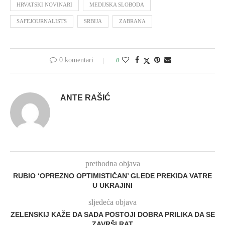
HRVATSKI NOVINARI
MEDIJSKA SLOBODA
SAFEJOURNALISTS
SRBIJA
ZABRANA
0 komentari
0
ANTE RAŠIĆ
prethodna objava
RUBIO ‘OPREZNO OPTIMISTIČAN’ GLEDE PREKIDA VATRE
U UKRAJINI
sljedeća objava
ZELENSKIJ KAŽE DA SADA POSTOJI DOBRA PRILIKA DA SE
ZAVRŠI RAT