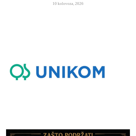
10 kolovoza, 2026