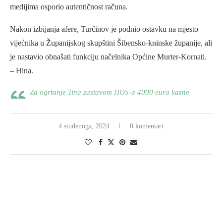
medijima osporio autentičnost računa.
Nakon izbijanja afere, Turčinov je podnio ostavku na mjesto
vijećnika u Županijskog skupštini Šibensko-kninske županije, ali
je nastavio obnašati funkciju načelnika Općine Murter-Kornati.
– Hina.
Za ogrtanje Tina zastavom HOS-a 4000 eura kazne
4 studenoga, 2024
0 komentari