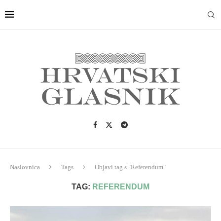
Naslovnica
Tags
Objavi tag s "Referendum"
TAG:
REFERENDUM