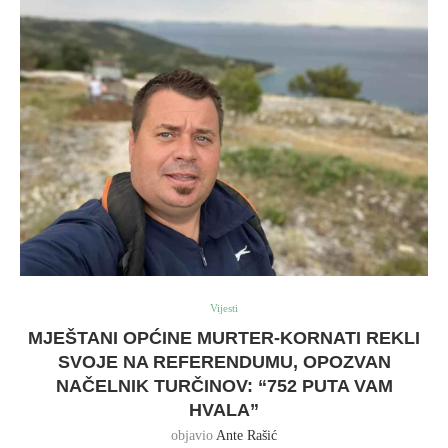
Vijesti
MJEŠTANI OPĆINE MURTER-KORNATI REKLI
SVOJE NA REFERENDUMU, OPOZVAN
NAČELNIK TURČINOV: “752 PUTA VAM
HVALA”
objavio
Ante Rašić