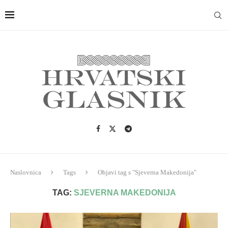
Naslovnica
Tags
Objavi tag s "Sjeverna Makedonija"
TAG:
SJEVERNA MAKEDONIJA