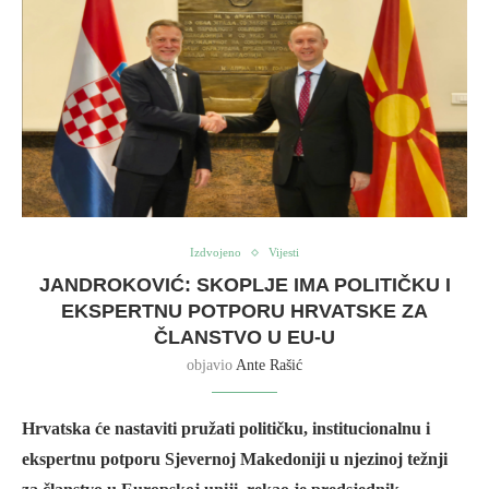
Izdvojeno
Vijesti
JANDROKOVIĆ: SKOPLJE IMA POLITIČKU I
EKSPERTNU POTPORU HRVATSKE ZA
ČLANSTVO U EU-U
objavio
Ante Rašić
Hrvatska će nastaviti pružati političku, institucionalnu i
ekspertnu potporu Sjevernoj Makedoniji u njezinoj težnji