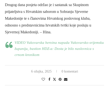
Drugog dana posjeta održao je i sastanak sa Skupinom
prijateljstva s Hrvatskim saborom u Sobranju Sjeverne
Makedonije te s članovima Hrvatskog poslovnog kluba,
odnosno s predstavnicima hrvatskih tvrtki koje posluju u
Sjevernoj Makedoniji. – Hina.
VIDEO Vukovarska heroina napada Vukovarsko-srijemsku
županiju, bastion HDZ-a: Dosta je bilo naslovnica s
crnom kronikom
6 ožujka, 2025
0 komentari