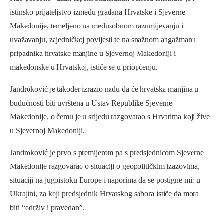
istinsko prijateljstvo između građana Hrvatske i Sjeverne
Makedonije, temeljeno na međusobnom razumijevanju i
uvažavanju, zajedničkoj povijesti te na snažnom angažmanu
pripadnika hrvatske manjine u Sjevernoj Makedoniji i
makedonske u Hrvatskoj, ističe se u priopćenju.
Jandroković je također izrazio nadu da će hrvatska manjina u
budućnosti biti uvrštena u Ustav Republike Sjeverne
Makedonije, o čemu je u srijedu razgovarao s Hrvatima koji žive
u Sjevernoj Makedoniji.
Jandroković je prvo s premijerom pa s predsjednicom Sjeverne
Makedonije razgovarao o situaciji o geopolitičkim izazovima,
situaciji na jugoistoku Europe i naporima da se postigne mir u
Ukrajini, za koji predsjednik Hrvatskog sabora ističe da mora
biti “održiv i pravedan”.