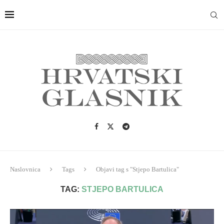
Naslovnica
Tags
Objavi tag s "Stjepo Bartulica"
TAG:
STJEPO BARTULICA