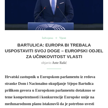
Izdvojeno
Vijesti
BARTULICA: EUROPA BI TREBALA
USPOSTAVITI SVOJ DOGE – EUROPSKI ODJEL
ZA UČINKOVITOST VLASTI
objavio
Ante Rašić
Hrvatski zastupnik u Europskom parlamentu iz redova
stranke Dom i Nacionalno okupljanje Stjepo Bartulica
prilikom govora u Europskom parlamentu dotaknuo se
teme kompetentnosti i konkurencije Europske unije na
međunarodnom planu istaknuvši da je potrebno uvesti