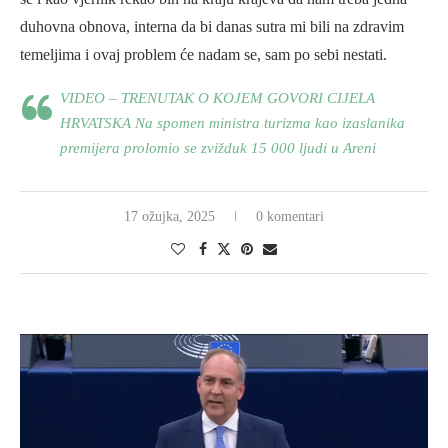
duhovna obnova, interna da bi danas sutra mi bili na zdravim
temeljima i ovaj problem će nadam se, sam po sebi nestati.
VIDEO – TRENUTAK O KOJEM GOVORI CIJELA
HRVATSKA Na spomen ministra turizma kao izaslanika
premijera prolomio se zvižduk 15 000 ljudi u Areni
17 ožujka, 2025
0 komentari