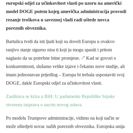
europski odjel za učinkovitost vlasti po uzoru na američki
model DOGE putem kojeg američka administracija provodi
rezanje troškova u saveznoj vladi radi uštede novca
poreznih obveznika.
Bartulica tvrdi da isti ljudi koji su doveli Europu u ovakvo
ranjivo stanje sigurno nisu ti koji ju mogu spasiti i pritom
naglasio da su potrebne hitne promjene. -” Kad se govori o
konkurentnosti, slušamo velike izjave i čekamo nove studije, ali
imam jednostavan prijedlog – Europa bi trebala uspostaviti svoj
DOGE, dakle Europski odjel za učinkovitost vlasti.
Zaoštrava se kriza u BiH: U parlamentu Republike Srpske
otvorena rasprava o nacrtu novog ustava
Po modelu Trumpove administracije, vidimo na koji način se
može uštedjeti novac naših poreznih obveznika. Europska unija