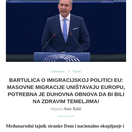
Izdvojeno
Vijesti
BARTULICA O IMIGRACIJSKOJ POLITICI EU:
MASOVNE MIGRACIJE UNIŠTAVAJU EUROPU,
POTREBNA JE DUHOVNA OBNOVA DA BI BILI
NA ZDRAVIM TEMELJIMA!
objavio
Ante Rašić
Međunarodni tajnik stranke Dom i nacionalno okupljanje i