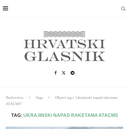
Naslovnica
Tags
Objavi tag s "ukrajinski napad raketama
ATACMS"
TAG:
UKRAJINSKI NAPAD RAKETAMA ATACMS