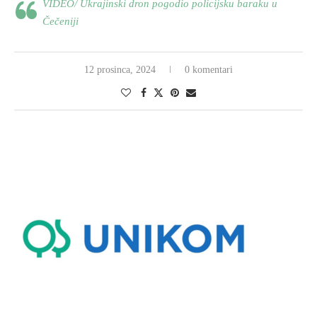
VIDEO/ Ukrajinski dron pogodio policijsku baraku u
Čečeniji
12 prosinca, 2024
0 komentari