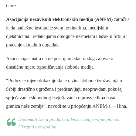
Gore.
Asocijacija nezavisnih elektronskih medija (ANEM)
zatražila
je da nadležne institucije svim novinarima, medijskim
djelatnicima i redakcijama omoguće nesmetani ulazak u Srbiju i
praćenje aktualnih događaja
Asocijacija smatra da ne postoji nijedan razlog za ovako
drastičnu mjeru ograničavanja slobode medija.
“Poduzete mjere dokazuju da je razina slobode izražavanja u
Srbiji drastično ugrožena i predstavljaju neopravdani pokušaj
sprječavanja slobodnog izvještavanja o prosvjedima izvan
granica naše zemlje”, navodi se u priopćenju ANEM-a. – Hina.
Diplomati EU-a predlažu udvostručenje vojne pomoći
Ukrajini ove godine