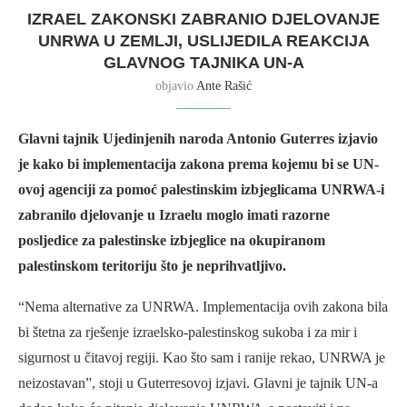
IZRAEL ZAKONSKI ZABRANIO DJELOVANJE
UNRWA U ZEMLJI, USLIJEDILA REAKCIJA
GLAVNOG TAJNIKA UN-A
objavio
Ante Rašić
Glavni tajnik Ujedinjenih naroda Antonio Guterres izjavio
je kako bi implementacija zakona prema kojemu bi se UN-
ovoj agenciji za pomoć palestinskim izbjeglicama UNRWA-i
zabranilo djelovanje u Izraelu moglo imati razorne
posljedice za palestinske izbjeglice na okupiranom
palestinskom teritoriju što je neprihvatljivo.
“Nema alternative za UNRWA. Implementacija ovih zakona bila
bi štetna za rješenje izraelsko-palestinskog sukoba i za mir i
sigurnost u čitavoj regiji. Kao što sam i ranije rekao, UNRWA je
neizostavan”, stoji u Guterresovoj izjavi. Glavni je tajnik UN-a