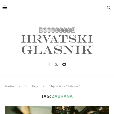
Naslovnica
Tags
Objavi tag s "Zabrana"
TAG:
ZABRANA