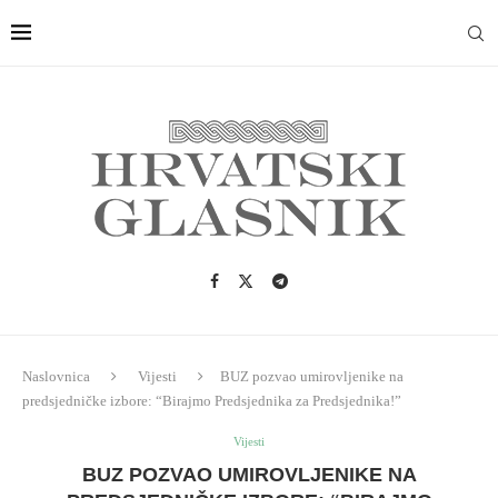
Naslovnica
Vijesti
BUZ pozvao umirovljenike na
predsjedničke izbore: “Birajmo Predsjednika za Predsjednika!”
Vijesti
BUZ POZVAO UMIROVLJENIKE NA