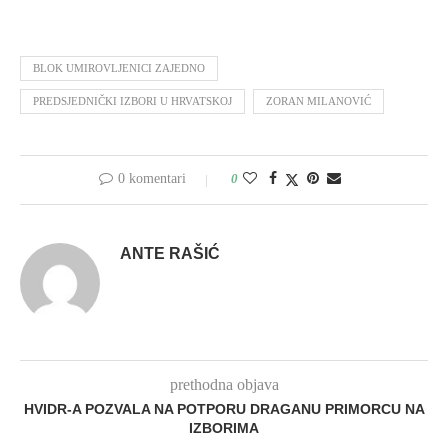
BLOK UMIROVLJENICI ZAJEDNO
PREDSJEDNIČKI IZBORI U HRVATSKOJ
ZORAN MILANOVIĆ
0 komentari
0
ANTE RAŠIĆ
prethodna objava
HVIDR-A POZVALA NA POTPORU DRAGANU PRIMORCU NA
IZBORIMA