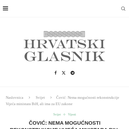
Naslovnica
Svijet
Čović: Nema mogućnosti rekonstrukcije
Vijeća ministara BiH, ali ima za EU zakone
Svijet
Vijesti
ČOVIĆ: NEMA MOGUĆNOSTI