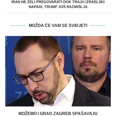
IRAN NE ŽELI PREGOVARATI DOK TRAJU IZRAELSKI
NAPADI, TRUMP JOŠ RAZMIŠLJA
MOŽDA ĆE VAM SE SVIDJETI
MOŽEMO I GRAD ZAGREB SPAŠAVAJU