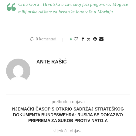
Crna Gora i Hrvatska u završnoj fazi pregovora: Moguće
milijunske odštete za hrvatske logoraše u Morinju
0 komentari
0
ANTE RAŠIĆ
prethodna objava
NJEMAČKI ČASOPIS OTKRIO SADRŽAJ STRATEŠKOG
DOKUMENTA BUNDESWEHRA: RUSIJA SE DOKAZIVO
PRIPREMA ZA SUKOB PROTIV NATO-A
sljedeća objava