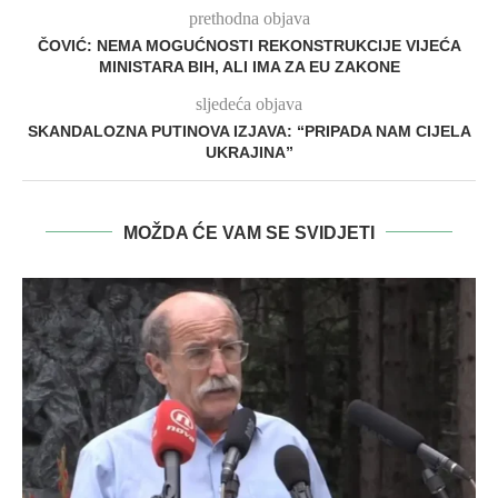
prethodna objava
ČOVIĆ: NEMA MOGUĆNOSTI REKONSTRUKCIJE VIJEĆA
MINISTARA BIH, ALI IMA ZA EU ZAKONE
sljedeća objava
SKANDALOZNA PUTINOVA IZJAVA: “PRIPADA NAM CIJELA
UKRAJINA”
MOŽDA ĆE VAM SE SVIDJETI