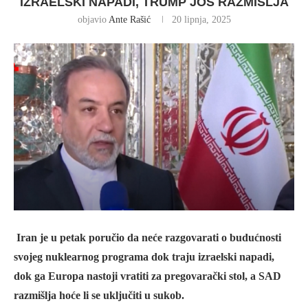
IZRAELSKI NAPADI, TRUMP JOŠ RAZMIŠLJA
objavio
Ante Rašić
20 lipnja, 2025
Iran je u petak poručio da neće razgovarati o budućnosti
svojeg nuklearnog programa dok traju izraelski napadi,
dok ga Europa nastoji vratiti za pregovarački stol, a SAD
razmišlja hoće li se uključiti u sukob.