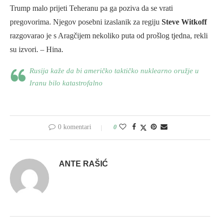
Trump malo prijeti Teheranu pa ga poziva da se vrati
pregovorima. Njegov posebni izaslanik za regiju
Steve Witkoff
razgovarao je s Aragčijem nekoliko puta od prošlog tjedna, rekli
su izvori. – Hina.
Rusija kaže da bi američko taktičko nuklearno oružje u
Iranu bilo katastrofalno
0 komentari
0
ANTE RAŠIĆ