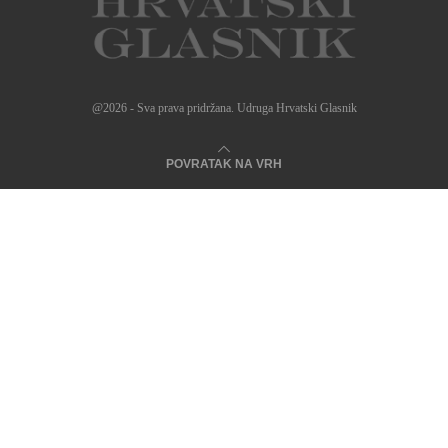
@2026 - Sva prava pridržana. Udruga Hrvatski Glasnik
POVRATAK NA VRH