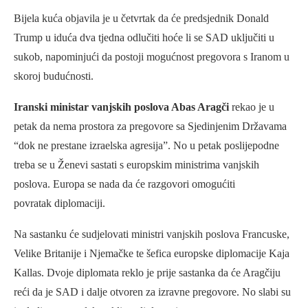
Bijela kuća objavila je u četvrtak da će predsjednik Donald
Trump u iduća dva tjedna odlučiti hoće li se SAD uključiti u
sukob, napominjući da postoji mogućnost pregovora s Iranom u
skoroj budućnosti.
Iranski ministar vanjskih poslova Abas Aragči
rekao je u
petak da nema prostora za pregovore sa Sjedinjenim Državama
“dok ne prestane izraelska agresija”. No u petak poslijepodne
treba se u Ženevi sastati s europskim ministrima vanjskih
poslova. Europa se nada da će razgovori omogućiti
povratak diplomaciji.
Na sastanku će sudjelovati ministri vanjskih poslova Francuske,
Velike Britanije i Njemačke te šefica europske diplomacije Kaja
Kallas. Dvoje diplomata reklo je prije sastanka da će Aragčiju
reći da je SAD i dalje otvoren za izravne pregovore. No slabi su