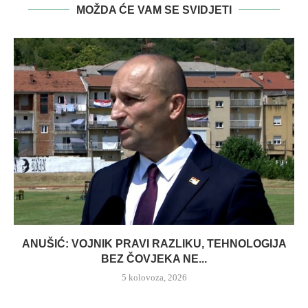
MOŽDA ĆE VAM SE SVIDJETI
ANUŠIĆ: VOJNIK PRAVI RAZLIKU, TEHNOLOGIJA
BEZ ČOVJEKA NE...
5 kolovoza, 2026