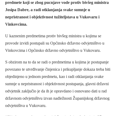
predmete koji se zbog pucnjave vode protiv bivšeg ministra
Josipa Dabre, a radi otklanjanja svake sumnje u
nepristranost i objektivnost tužiteljstava u Vukovaru i
Vinkovcima.
U kaznenim predmetima protiv bivšeg ministra u kojima se
provode izvidi postupali su Općinsko državno odvjetništvo u
Vinkovcima i Općinsko državno odvjetništvo u Vukovaru.
S obzirom na to da se radi o predmetima u kojima je postupanje
povezano te utvrđivanje činjenica i prikupljanje dokaza treba biti
objedinjeno u jednom predmetu, kao i radi otklanjanja svake
sumnje u nepristranost i objektivnost postupanja, glavni državni
odvjetnik zaključio je da ih je opravdano i osnovano dati u rad
državnom odvjetništvu izvan nadležnosti Županijskog državnog
odvjetništva u Vukovaru.