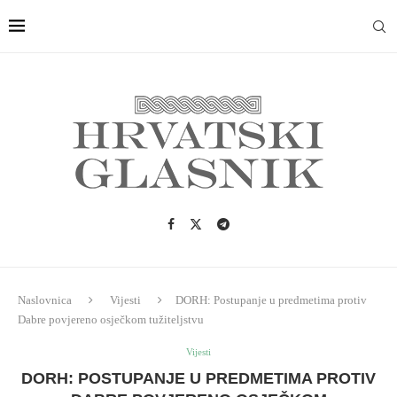
Naslovnica
Vijesti
DORH: Postupanje u predmetima protiv
Dabre povjereno osječkom tužiteljstvu
Vijesti
DORH: POSTUPANJE U PREDMETIMA PROTIV