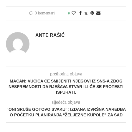
0 komentari
0
ANTE RAŠIĆ
prethodna objava
MACAN: VUČIĆA ĆE SMIJENITI NJEGOVI IZ SNS-A ZBOG
NESPREMNOSTI DA RJEŠAVA STVAR ILI ĆE SE PROTESTI
ISPUHATI.
sljedeća objava
“ONI SRUŠE GOTOVO SVAKU”: IZDANA IZVRŠNA NAREDBA
O POČETKU PLANIRANJA “ŽELJEZNE KUPOLE” ZA SAD