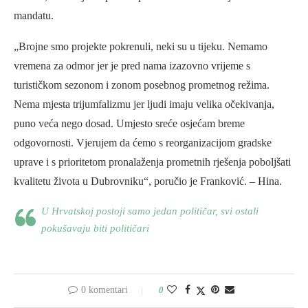
mandatu.
„Brojne smo projekte pokrenuli, neki su u tijeku. Nemamo
vremena za odmor jer je pred nama izazovno vrijeme s
turističkom sezonom i zonom posebnog prometnog režima.
Nema mjesta trijumfalizmu jer ljudi imaju velika očekivanja,
puno veća nego dosad. Umjesto sreće osjećam breme
odgovornosti. Vjerujem da ćemo s reorganizacijom gradske
uprave i s prioritetom pronalaženja prometnih rješenja poboljšati
kvalitetu života u Dubrovniku“, poručio je Franković. – Hina.
U Hrvatskoj postoji samo jedan političar, svi ostali
pokušavaju biti političari
0 komentari
0