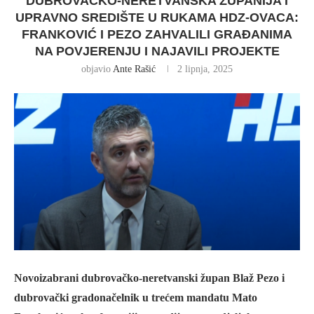
DUBROVAČKO-NERETVANSKA ŽUPANIJA I
UPRAVNO SREDIŠTE U RUKAMA HDZ-OVACA:
FRANKOVIĆ I PEZO ZAHVALILI GRAĐANIMA
NA POVJERENJU I NAJAVILI PROJEKTE
objavio
Ante Rašić
2 lipnja, 2025
Novoizabrani dubrovačko-neretvanski župan Blaž Pezo i
dubrovački gradonačelnik u trećem mandatu Mato