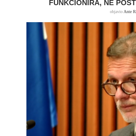
FUNKCIONIRA, NE POS
objavio
Ante R