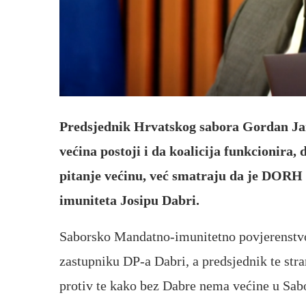
Predsjednik Hrvatskog sabora Gordan Jan
većina postoji i da koalicija funkcionira
pitanje većinu, već smatraju da je DORH 
imuniteta Josipu Dabri.
Saborsko Mandatno-imunitetno povjerenstvo
zastupniku DP-a Dabri, a predsjednik te stra
protiv te kako bez Dabre nema većine u Sab