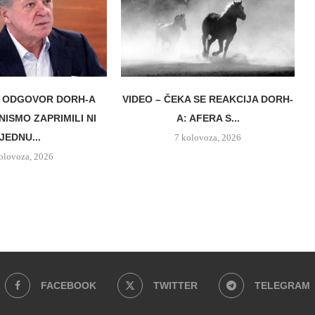
 ODGOVOR DORH-A
VIDEO – ČEKA SE REAKCIJA DORH-
NISMO ZAPRIMILI NI
A: AFERA S...
JEDNU...
7 kolovoza, 2026
olovoza, 2026
FACEBOOK
TWITTER
TELEGRAM