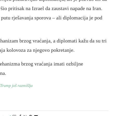
šio pritisak na Izrael da zaustavi napade na Iran.
 putu rješavanja sporova – ali diplomacija je pod
hanizam brzog vraćanja, a diplomati kažu da su tri
raja kolovoza za njegovo pokretanje.
 mehanizma brzog vraćanja imati ozbiljne
na.
, Trump još razmišlja