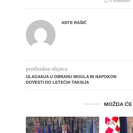
0 komentari
ANTE RAŠIĆ
prethodna objava
ULAGANJA U OBRANU MOGLA BI NAPOKON
DOVESTI DO LETEĆIH TAKSIJA
MOŽDA ĆE 