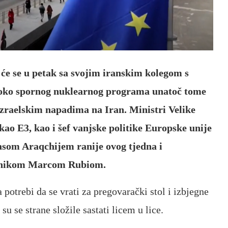
 će se u petak sa svojim iranskim kolegom s
i oko spornog nuklearnog programa unatoč tome
zraelskim napadima na Iran. Ministri Velike
kao E3, kao i šef vanjske politike Europske unije
asom Araqchijem ranije ovog tjedna i
ajnikom Marcom Rubiom.
 potrebi da se vrati za pregovarački stol i izbjegne
su se strane složile sastati licem u lice.