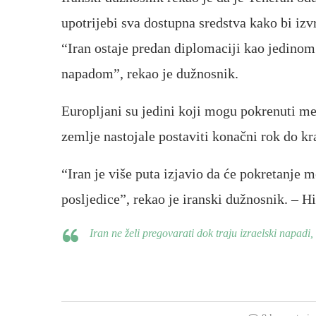
upotrijebi sva dostupna sredstva kako bi izvr
“Iran ostaje predan diplomaciji kao jedinom
napadom”, rekao je dužnosnik.
Europljani su jedini koji mogu pokrenuti me
zemlje nastojale postaviti konačni rok do k
“Iran je više puta izjavio da će pokretanje
posljedice”, rekao je iranski dužnosnik. – Hi
Iran ne želi pregovarati dok traju izraelski napadi