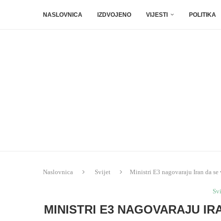
NASLOVNICA
IZDVOJENO
VIJESTI
POLITIKA
Naslovnica
Svijet
Ministri E3 nagovaraju Iran da se 
Svi
MINISTRI E3 NAGOVARAJU IR