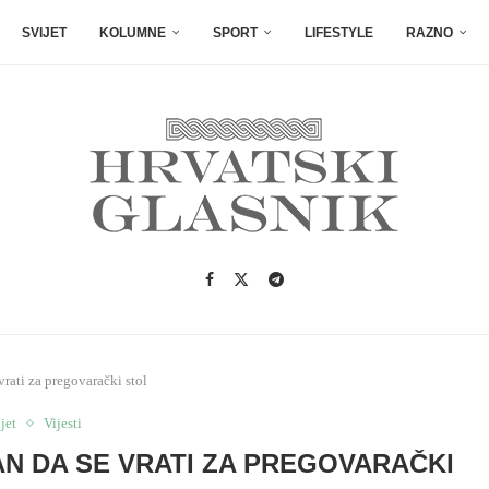
SVIJET
KOLUMNE
SPORT
LIFESTYLE
RAZNO
vrati za pregovarački stol
jet
Vijesti
AN DA SE VRATI ZA PREGOVARAČKI