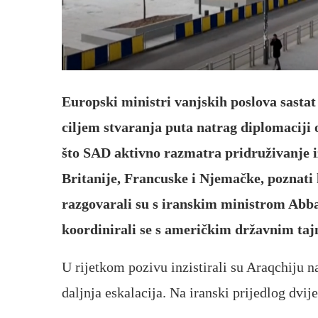
Europski ministri vanjskih poslova sastat
ciljem stvaranja puta natrag diplomacij
što SAD aktivno razmatra pridruživanje i
Britanije, Francuske i Njemačke, poznati 
razgovarali su s iranskim ministrom Abb
koordinirali se s američkim državnim t
U rijetkom pozivu inzistirali su Araqchiju na
daljnja eskalacija. Na iranski prijedlog dvije 